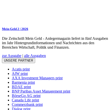
Mein-Geld 2 | 2026
Die Zeitschrift Mein Geld - Anlegermagazin liefert in fünf Ausgaben
im Jahr Hintergrundinformationen und Nachrichten aus den
Bereichen Wirtschaft, Politik und Finanzen.
zur Ausgabe
|
alle Ausgaben
UNSERE PARTNER
Acatis print
AfW print
AXA Investment Managers print
Barmenia print
BDAE print
BNP Paribas Asset Management print
BörseGo AG print
Canada Life print
Commerzbank print
Dialog print