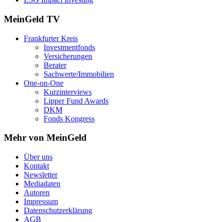
MeinGeld
TV
Frankfurter Kreis
Investmentfonds
Versicherungen
Berater
Sachwerte/Immobilien
One-on-One
Kurzinterviews
Lipper Fund Awards
DKM
Fonds Kongress
Mehr von MeinGeld
Über uns
Kontakt
Newsletter
Mediadaten
Autoren
Impressum
Datenschutzerklärung
AGB