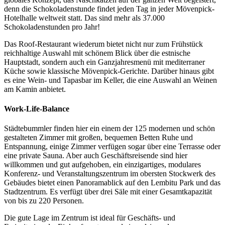
denn die Schokoladenstunde findet jeden Tag in jeder Mövenpick-
Hotelhalle weltweit statt. Das sind mehr als 37.000
Schokoladenstunden pro Jahr!
Das Roof-Restaurant wiederum bietet nicht nur zum Frühstück
reichhaltige Auswahl mit schönem Blick über die estnische
Hauptstadt, sondern auch ein Ganzjahresmenü mit mediterraner
Küche sowie klassische Mövenpick-Gerichte. Darüber hinaus gibt
es eine Wein- und Tapasbar im Keller, die eine Auswahl an Weinen
am Kamin anbietet.
Work-Life-Balance
Städtebummler finden hier ein einem der 125 modernen und schön
gestalteten Zimmer mit großen, bequemen Betten Ruhe und
Entspannung, einige Zimmer verfügen sogar über eine Terrasse oder
eine private Sauna. Aber auch Geschäftsreisende sind hier
willkommen und gut aufgehoben, ein einzigartiges, modulares
Konferenz- und Veranstaltungszentrum im obersten Stockwerk des
Gebäudes bietet einen Panoramablick auf den Lembitu Park und das
Stadtzentrum. Es verfügt über drei Säle mit einer Gesamtkapazität
von bis zu 220 Personen.
Die gute Lage im Zentrum ist ideal für Geschäfts- und