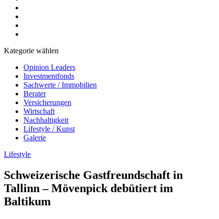
Kategorie wählen
Opinion Leaders
Investmentfonds
Sachwerte / Immobilien
Berater
Versicherungen
Wirtschaft
Nachhaltigkeit
Lifestyle / Kunst
Galerie
Lifestyle
Schweizerische Gastfreundschaft in
Tallinn – Mövenpick debütiert im
Baltikum