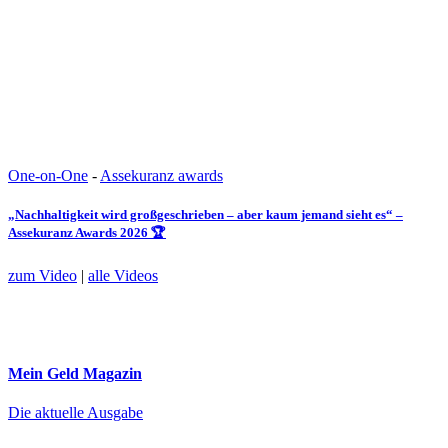
One-on-One
-
Assekuranz awards
„Nachhaltigkeit wird großgeschrieben – aber kaum jemand sieht es“ –
Assekuranz Awards 2026 🏆
zum Video
|
alle Videos
Mein Geld
Magazin
Die aktuelle Ausgabe