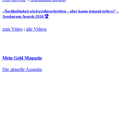
„Nachhaltigkeit wird großgeschrieben – aber kaum jemand sieht es“ –
Assekuranz Awards 2026 🏆
zum Video
|
alle Videos
Mein Geld
Magazin
Die aktuelle Ausgabe