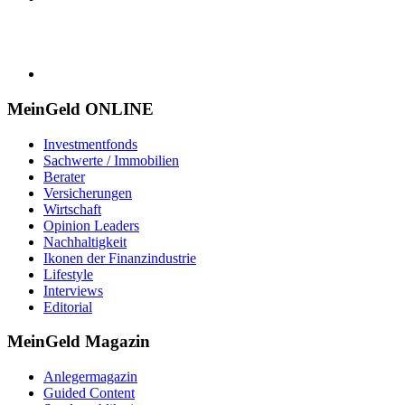
MeinGeld
ONLINE
Investmentfonds
Sachwerte / Immobilien
Berater
Versicherungen
Wirtschaft
Opinion Leaders
Nachhaltigkeit
Ikonen der Finanzindustrie
Lifestyle
Interviews
Editorial
MeinGeld
Magazin
Anlegermagazin
Guided Content