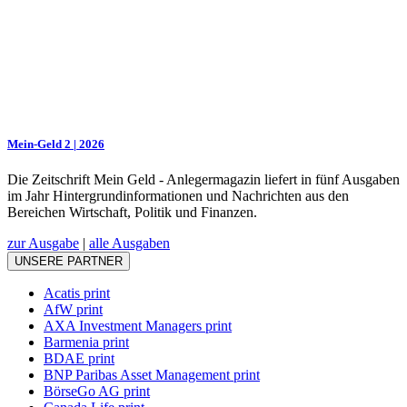
Mein-Geld 2 | 2026
Die Zeitschrift Mein Geld - Anlegermagazin liefert in fünf Ausgaben
im Jahr Hintergrundinformationen und Nachrichten aus den
Bereichen Wirtschaft, Politik und Finanzen.
zur Ausgabe
|
alle Ausgaben
UNSERE PARTNER
Acatis print
AfW print
AXA Investment Managers print
Barmenia print
BDAE print
BNP Paribas Asset Management print
BörseGo AG print