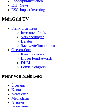
Sonderpublikationen
ETF-News
ESG Impact Investing
MeinGeld
TV
Frankfurter Kreis
Investmentfonds
Versicherungen
Berater
Sachwerte/Immobilien
One-on-One
Kurzinterviews
Lipper Fund Awards
DKM
Fonds Kongress
Mehr von MeinGeld
Über uns
Kontakt
Newsletter
Mediadaten
Autoren
Impressum