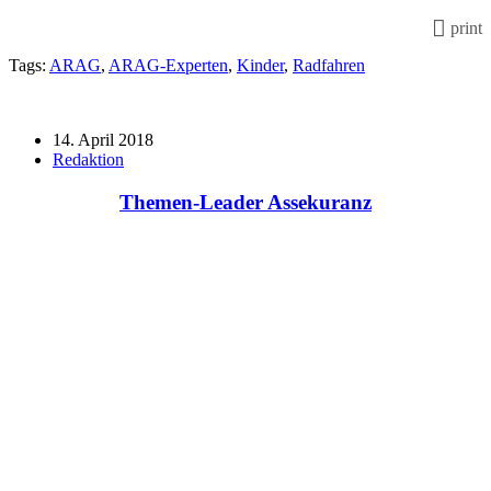
print
Tags:
ARAG
,
ARAG-Experten
,
Kinder
,
Radfahren
14. April 2018
Redaktion
Themen-Leader Assekuranz