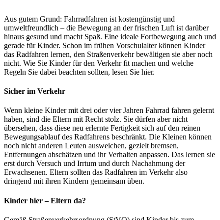
Aus gutem Grund: Fahrradfahren ist kostengünstig und
umweltfreundlich – die Bewegung an der frischen Luft ist darüber
hinaus gesund und macht Spaß. Eine ideale Fortbewegung auch und
gerade für Kinder. Schon im frühen Vorschulalter können Kinder
das Radfahren lernen, den Straßenverkehr bewältigen sie aber noch
nicht. Wie Sie Kinder für den Verkehr fit machen und welche
Regeln Sie dabei beachten sollten, lesen Sie hier.
Sicher im Verkehr
Wenn kleine Kinder mit drei oder vier Jahren Fahrrad fahren gelernt
haben, sind die Eltern mit Recht stolz. Sie dürfen aber nicht
übersehen, dass diese neu erlernte Fertigkeit sich auf den reinen
Bewegungsablauf des Radfahrens beschränkt. Die Kleinen können
noch nicht anderen Leuten ausweichen, gezielt bremsen,
Entfernungen abschätzen und ihr Verhalten anpassen. Das lernen sie
erst durch Versuch und Irrtum und durch Nachahmung der
Erwachsenen. Eltern sollten das Radfahren im Verkehr also
dringend mit ihren Kindern gemeinsam üben.
Kinder hier – Eltern da?
Gemäß Straßenverkehrsordnung (StVO) sind Kinder bis zum