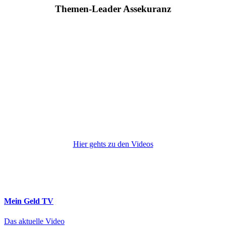
Themen-Leader Assekuranz
Hier gehts zu den Videos
Mein Geld
TV
Das aktuelle Video