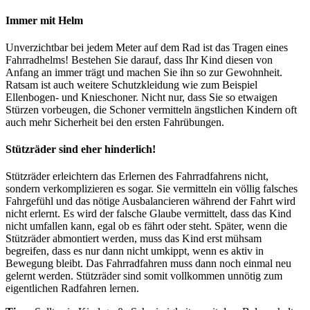
Immer mit Helm
Unverzichtbar bei jedem Meter auf dem Rad ist das Tragen eines
Fahrradhelms! Bestehen Sie darauf, dass Ihr Kind diesen von
Anfang an immer trägt und machen Sie ihn so zur Gewohnheit.
Ratsam ist auch weitere Schutzkleidung wie zum Beispiel
Ellenbogen- und Knieschoner. Nicht nur, dass Sie so etwaigen
Stürzen vorbeugen, die Schoner vermitteln ängstlichen Kindern oft
auch mehr Sicherheit bei den ersten Fahrübungen.
Stützräder sind eher hinderlich!
Stützräder erleichtern das Erlernen des Fahrradfahrens nicht,
sondern verkomplizieren es sogar. Sie vermitteln ein völlig falsches
Fahrgefühl und das nötige Ausbalancieren während der Fahrt wird
nicht erlernt. Es wird der falsche Glaube vermittelt, dass das Kind
nicht umfallen kann, egal ob es fährt oder steht. Später, wenn die
Stützräder abmontiert werden, muss das Kind erst mühsam
begreifen, dass es nur dann nicht umkippt, wenn es aktiv in
Bewegung bleibt. Das Fahrradfahren muss dann noch einmal neu
gelernt werden. Stützräder sind somit vollkommen unnötig zum
eigentlichen Radfahren lernen.