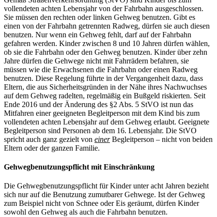
vollendeten achten Lebensjahr von der Fahrbahn ausgeschlossen.
Sie müssen den rechten oder linken Gehweg benutzen. Gibt es
einen von der Fahrbahn getrennten Radweg, dürfen sie auch diesen
benutzen. Nur wenn ein Gehweg fehlt, darf auf der Fahrbahn
gefahren werden. Kinder zwischen 8 und 10 Jahren dürfen wählen,
ob sie die Fahrbahn oder den Gehweg benutzen. Kinder über zehn
Jahre dürfen die Gehwege nicht mit Fahrrädern befahren, sie
müssen wie die Erwachsenen die Fahrbahn oder einen Radweg
benutzen. Diese Regelung führte in der Vergangenheit dazu, dass
Eltern, die aus Sicherheitsgründen in der Nähe ihres Nachwuchses
auf dem Gehweg radelten, regelmäßig ein Bußgeld riskierten. Seit
Ende 2016 und der Änderung des §2 Abs. 5 StVO ist nun das
Mitfahren einer geeigneten Begleitperson mit dem Kind bis zum
vollendeten achten Lebensjahr auf dem Gehweg erlaubt. Geeignete
Begleitperson sind Personen ab dem 16. Lebensjahr. Die StVO
spricht auch ganz gezielt von
einer
Begleitperson – nicht von beiden
Eltern oder der ganzen Familie.
Gehwegbenutzungspflicht mit Einschränkung
Die Gehwegbenutzungspflicht für Kinder unter acht Jahren bezieht
sich nur auf die Benutzung zumutbarer Gehwege. Ist der Gehweg
zum Beispiel nicht von Schnee oder Eis geräumt, dürfen Kinder
sowohl den Gehweg als auch die Fahrbahn benutzen.