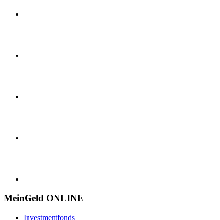
MeinGeld
ONLINE
Investmentfonds