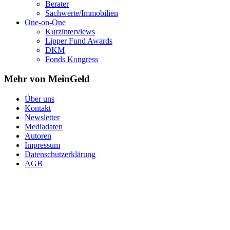
Berater
Sachwerte/Immobilien
One-on-One
Kurzinterviews
Lipper Fund Awards
DKM
Fonds Kongress
Mehr von MeinGeld
Über uns
Kontakt
Newsletter
Mediadaten
Autoren
Impressum
Datenschutzerklärung
AGB