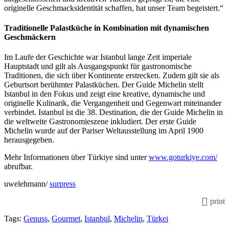
originelle Geschmacksidentität schaffen, hat unser Team begeistert.“
Traditionelle Palastküche in Kombination mit dynamischen
Geschmäckern
Im Laufe der Geschichte war Istanbul lange Zeit imperiale
Hauptstadt und gilt als Ausgangspunkt für gastronomische
Traditionen, die sich über Kontinente erstrecken. Zudem gilt sie als
Geburtsort berühmter Palastküchen. Der Guide Michelin stellt
Istanbul in den Fokus und zeigt eine kreative, dynamische und
originelle Kulinarik, die Vergangenheit und Gegenwart miteinander
verbindet. Istanbul ist die 38. Destination, die der Guide Michelin in
die weltweite Gastronomieszene inkludiert. Der erste Guide
Michelin wurde auf der Pariser Weltausstellung im April 1900
herausgegeben.
Mehr Informationen über Türkiye sind unter
www.goturkiye.com/
abrufbar.
uwelehmann/
surpress
print
Tags:
Genuss
,
Gourmet
,
Istanbul
,
Michelin
,
Türkei