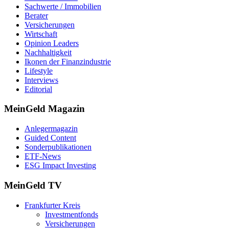
Sachwerte / Immobilien
Berater
Versicherungen
Wirtschaft
Opinion Leaders
Nachhaltigkeit
Ikonen der Finanzindustrie
Lifestyle
Interviews
Editorial
MeinGeld
Magazin
Anlegermagazin
Guided Content
Sonderpublikationen
ETF-News
ESG Impact Investing
MeinGeld
TV
Frankfurter Kreis
Investmentfonds
Versicherungen