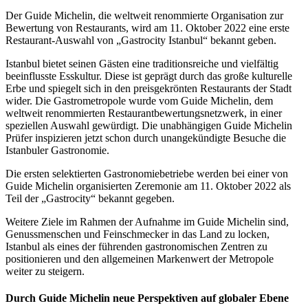
Der Guide Michelin, die weltweit renommierte Organisation zur
Bewertung von Restaurants, wird am 11. Oktober 2022 eine erste
Restaurant-Auswahl von „Gastrocity Istanbul“ bekannt geben.
Istanbul bietet seinen Gästen eine traditionsreiche und vielfältig
beeinflusste Esskultur. Diese ist geprägt durch das große kulturelle
Erbe und spiegelt sich in den preisgekrönten Restaurants der Stadt
wider. Die Gastrometropole wurde vom Guide Michelin, dem
weltweit renommierten Restaurantbewertungsnetzwerk, in einer
speziellen Auswahl gewürdigt. Die unabhängigen Guide Michelin
Prüfer inspizieren jetzt schon durch unangekündigte Besuche die
Istanbuler Gastronomie.
Die ersten selektierten Gastronomiebetriebe werden bei einer von
Guide Michelin organisierten Zeremonie am 11. Oktober 2022 als
Teil der „Gastrocity“ bekannt gegeben.
Weitere Ziele im Rahmen der Aufnahme im Guide Michelin sind,
Genussmenschen und Feinschmecker in das Land zu locken,
Istanbul als eines der führenden gastronomischen Zentren zu
positionieren und den allgemeinen Markenwert der Metropole
weiter zu steigern.
Durch Guide Michelin neue Perspektiven auf globaler Ebene