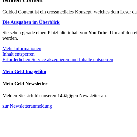
Guided Content
Guided Content ist ein crossmediales Konzept, welches dem Leser das
Die Ausgaben im Überblick
Sie sehen gerade einen Platzhalterinhalt von
YouTube
. Um auf den ei
werden.
Mehr Informationen
Inhalt entsperren
Erforderlichen Service akzeptieren und Inhalte entsperren
Mein Geld Imagefilm
Mein Geld Newsletter
Melden Sie sich für unseren 14-tägigen Newsletter an.
zur Newsletteranmeldung