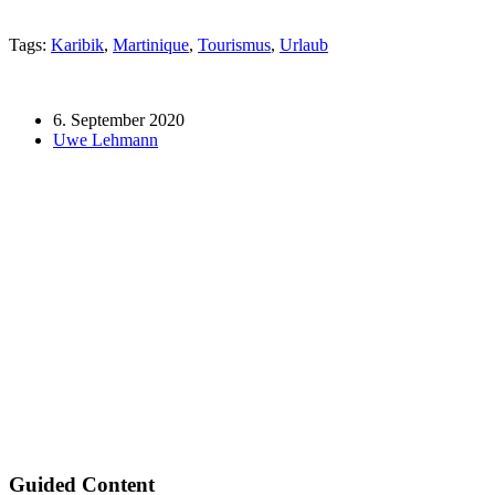
Tags:
Karibik
,
Martinique
,
Tourismus
,
Urlaub
6. September 2020
Uwe Lehmann
Guided Content