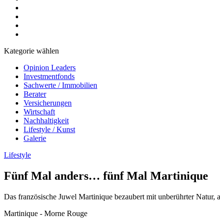
Kategorie wählen
Opinion Leaders
Investmentfonds
Sachwerte / Immobilien
Berater
Versicherungen
Wirtschaft
Nachhaltigkeit
Lifestyle / Kunst
Galerie
Lifestyle
Fünf Mal anders… fünf Mal Martinique
Das französische Juwel Martinique bezaubert mit unberührter Natur,
Martinique - Morne Rouge