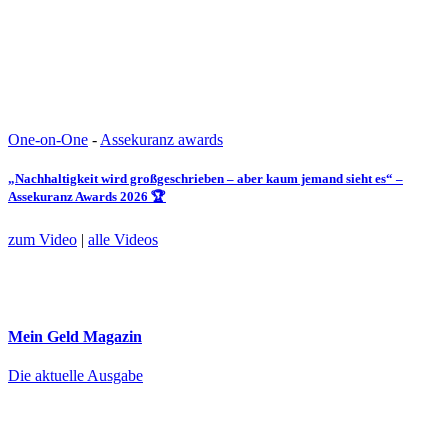
One-on-One
-
Assekuranz awards
„Nachhaltigkeit wird großgeschrieben – aber kaum jemand sieht es“ –
Assekuranz Awards 2026 🏆
zum Video
|
alle Videos
Mein Geld
Magazin
Die aktuelle Ausgabe