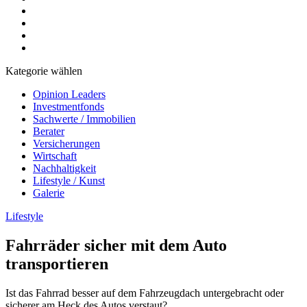
Kategorie wählen
Opinion Leaders
Investmentfonds
Sachwerte / Immobilien
Berater
Versicherungen
Wirtschaft
Nachhaltigkeit
Lifestyle / Kunst
Galerie
Lifestyle
Fahrräder sicher mit dem Auto
transportieren
Ist das Fahrrad besser auf dem Fahrzeugdach untergebracht oder
sicherer am Heck des Autos verstaut?