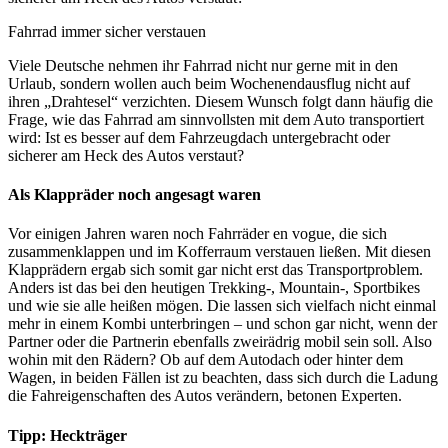
Fahrrad immer sicher verstauen
Viele Deutsche nehmen ihr Fahrrad nicht nur gerne mit in den
Urlaub, sondern wollen auch beim Wochenendausflug nicht auf
ihren „Drahtesel“ verzichten. Diesem Wunsch folgt dann häufig die
Frage, wie das Fahrrad am sinnvollsten mit dem Auto transportiert
wird: Ist es besser auf dem Fahrzeugdach untergebracht oder
sicherer am Heck des Autos verstaut?
Als Klappräder noch angesagt waren
Vor einigen Jahren waren noch Fahrräder en vogue, die sich
zusammenklappen und im Kofferraum verstauen ließen. Mit diesen
Klapprädern ergab sich somit gar nicht erst das Transportproblem.
Anders ist das bei den heutigen Trekking-, Mountain-, Sportbikes
und wie sie alle heißen mögen. Die lassen sich vielfach nicht einmal
mehr in einem Kombi unterbringen – und schon gar nicht, wenn der
Partner oder die Partnerin ebenfalls zweirädrig mobil sein soll. Also
wohin mit den Rädern? Ob auf dem Autodach oder hinter dem
Wagen, in beiden Fällen ist zu beachten, dass sich durch die Ladung
die Fahreigenschaften des Autos verändern, betonen Experten.
Tipp: Heckträger