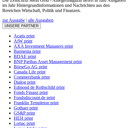
Die Zeitschrift Mein Geld - Anlegermagazin liefert in fünf Ausgaben
im Jahr Hintergrundinformationen und Nachrichten aus den
Bereichen Wirtschaft, Politik und Finanzen.
zur Ausgabe
|
alle Ausgaben
UNSERE PARTNER
Acatis print
AfW print
AXA Investment Managers print
Barmenia print
BDAE print
BNP Paribas Asset Management print
BörseGo AG print
Canada Life print
Commerzbank print
Dialog print
Edmond de Rothschild print
Fonds Finanz print
Fondsdiscount.de print
Franklin Templeton print
Gothaer print
GS&P print
HEH print
Loriac print