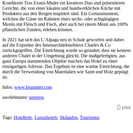
Konditorin Tess Evans-Mialet ein kreatives Duo und präsentieren
Gerichte, die von einer lokalen und handwerklichen Küche mit
Produkten aus den Bergen inspiriert sind. Ein Genussmoment,
welchen die Gäste im Rahmen eines sechs- oder achtgängigen
Menüs mit Fleisch und Fisch, aber auch bei einem Menü aus 100%
pflanzlichen Zutaten, erleben können.
In 2021 hat sich das L’Alpaga neu in Schale geworfen und dabei
auf die Expertise des Innenarchitekturbüros Charles & Co
zurückgegriffen. Die Einrichtung wurde so gestaltet, dass sie keinem
anderen Chalet in der Umgebung gleicht. Die maßgefertigten, aus
ganz Europa stammenden Objekte machen das Hotel zu einer
einzigartigen Adresse. Das Ergebnis ist eine warme Einrichtung, die
durch die Verwendung von Materialien wie Samt und Holz geprägt
ist.
Infos:
www.beaumier.com
uwelehmann/
surpress
print
Tags:
Hotellerie
,
Luxushotels
,
Skilaufen
,
Tourismus