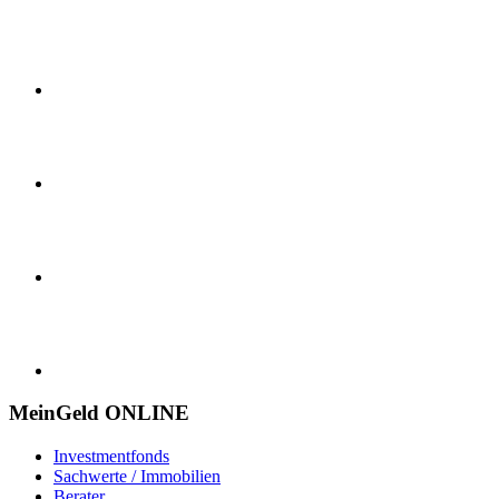
MeinGeld
ONLINE
Investmentfonds
Sachwerte / Immobilien
Berater