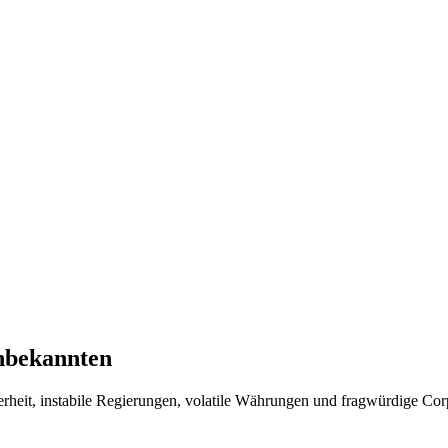
nbekannten
erheit, instabile Regierungen, volatile Währungen und fragwürdige Co