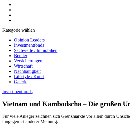
Kategorie wählen
Opinion Leaders
Investmentfonds
Sachwerte / Immobilien
Berater
Versicherungen
Wirtschaft
Nachhaltigkeit
Lifestyle / Kunst
Galerie
Investmentfonds
Vietnam und Kambodscha – Die großen U
Für viele Anleger zeichnen sich Grenzmärkte vor allem durch Unsich
hingegen ist anderer Meinung.