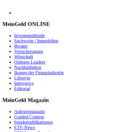
MeinGeld
ONLINE
Investmentfonds
Sachwerte / Immobilien
Berater
Versicherungen
Wirtschaft
Opinion Leaders
Nachhaltigkeit
Ikonen der Finanzindustrie
Lifestyle
Interviews
Editorial
MeinGeld
Magazin
Anlegermagazin
Guided Content
Sonderpublikationen
ETF-News