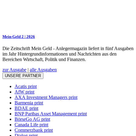
Mein-Geld 2 | 2026
Die Zeitschrift Mein Geld - Anlegermagazin liefert in fünf Ausgaben
im Jahr Hintergrundinformationen und Nachrichten aus den
Bereichen Wirtschaft, Politik und Finanzen.
zur Ausgabe
|
alle Ausgaben
UNSERE PARTNER
Acatis print
AfW print
AXA Investment Managers print
Barmenia print
BDAE print
BNP Paribas Asset Management print
BörseGo AG print
Canada Life print
Commerzbank print
Dialog print