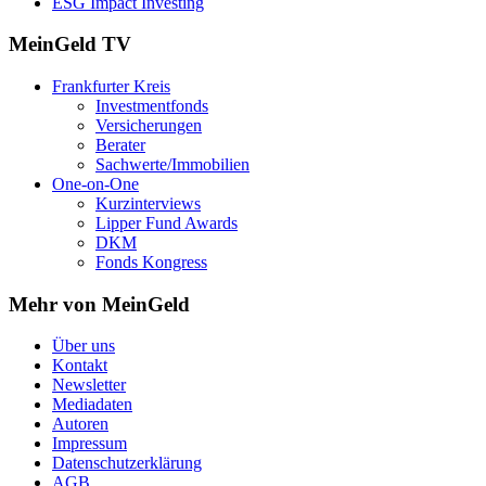
ESG Impact Investing
MeinGeld
TV
Frankfurter Kreis
Investmentfonds
Versicherungen
Berater
Sachwerte/Immobilien
One-on-One
Kurzinterviews
Lipper Fund Awards
DKM
Fonds Kongress
Mehr von MeinGeld
Über uns
Kontakt
Newsletter
Mediadaten
Autoren
Impressum
Datenschutzerklärung
AGB