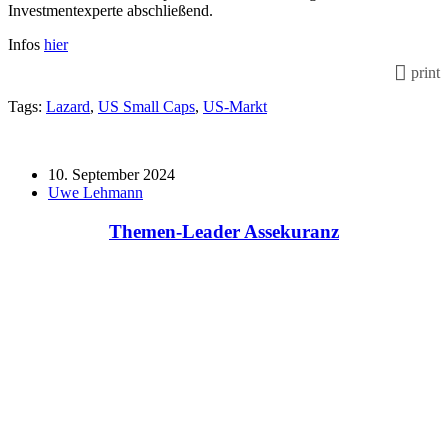
Investmentexperte abschließend.
Infos
hier
print
Tags:
Lazard
,
US Small Caps
,
US-Markt
10. September 2024
Uwe Lehmann
Themen-Leader Assekuranz