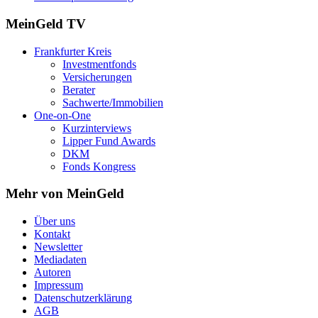
MeinGeld
TV
Frankfurter Kreis
Investmentfonds
Versicherungen
Berater
Sachwerte/Immobilien
One-on-One
Kurzinterviews
Lipper Fund Awards
DKM
Fonds Kongress
Mehr von MeinGeld
Über uns
Kontakt
Newsletter
Mediadaten
Autoren
Impressum
Datenschutzerklärung
AGB