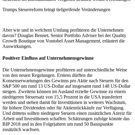
Trumps Steuerreform bringt tiefgreifende Veränderungen
Aber wie und in welchem Umfang profitieren die Unternehmen
davon? Douglas Bennet, Senior Portfolio Adviser bei der Quality
Growth Boutique von Vontobel Asset Management, erläutert die
Auswirkungen.
Positiver Einfluss auf Unternehmensgewinne
Die Unternehmensgewinne profitieren auf unterschiedliche Weise
von den neuen Regelungen. Erstens dürften die
Konsenserwartungen des Gewinns pro Aktie nach Steuern für den
S&P 500 um rund 13 US-Dollar auf insgesamt rund 148 US-Dollar
steigen. Zweitens können im Ausland erzielte Gewinne zu einem
niedrigeren Steuersatz von 15,5 Prozent in die USA transferiert
werden und stehen damit für Investitionen in weiteres Wachstum,
für höhere Dividenden oder für Aktienrückkäufe zur Verfügung.
Und drittens sollten niedrigere Steuern einen zusätzlichen Anreiz für
Arbeit und Investitionen schaffen. Schätzungen zufolge könnte das
BIP 2018 und in den Folgejahren um rund 50 Basispunkte
zusätzlich wachsen.