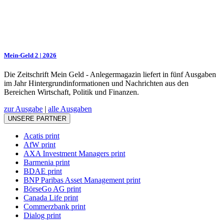
Mein-Geld 2 | 2026
Die Zeitschrift Mein Geld - Anlegermagazin liefert in fünf Ausgaben
im Jahr Hintergrundinformationen und Nachrichten aus den
Bereichen Wirtschaft, Politik und Finanzen.
zur Ausgabe
|
alle Ausgaben
UNSERE PARTNER
Acatis print
AfW print
AXA Investment Managers print
Barmenia print
BDAE print
BNP Paribas Asset Management print
BörseGo AG print
Canada Life print
Commerzbank print
Dialog print