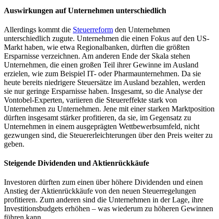
Auswirkungen auf Unternehmen unterschiedlich
Allerdings kommt die
Steuerreform
den Unternehmen
unterschiedlich zugute. Unternehmen die einen Fokus auf den US-
Markt haben, wie etwa Regionalbanken, dürften die größten
Ersparnisse verzeichnen. Am anderen Ende der Skala stehen
Unternehmen, die einen großen Teil ihrer Gewinne im Ausland
erzielen, wie zum Beispiel IT- oder Pharmaunternehmen. Da sie
heute bereits niedrigere Steuersätze im Ausland bezahlen, werden
sie nur geringe Ersparnisse haben. Insgesamt, so die Analyse der
Vontobel-Experten, variieren die Steuereffekte stark von
Unternehmen zu Unternehmen. Jene mit einer starken Marktposition
dürften insgesamt stärker profitieren, da sie, im Gegensatz zu
Unternehmen in einem ausgeprägten Wettbewerbsumfeld, nicht
gezwungen sind, die Steuererleichterungen über den Preis weiter zu
geben.
Steigende Dividenden und Aktienrückkäufe
Investoren dürften zum einen über höhere Dividenden und einen
Anstieg der Aktienrückkäufe von den neuen Steuerregelungen
profitieren. Zum anderen sind die Unternehmen in der Lage, ihre
Investitionsbudgets erhöhen – was wiederum zu höheren Gewinnen
führen kann.