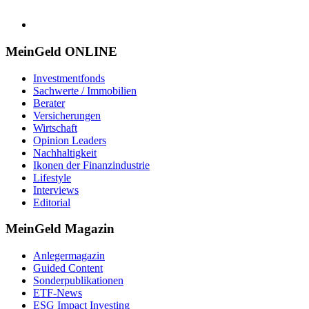
MeinGeld
ONLINE
Investmentfonds
Sachwerte / Immobilien
Berater
Versicherungen
Wirtschaft
Opinion Leaders
Nachhaltigkeit
Ikonen der Finanzindustrie
Lifestyle
Interviews
Editorial
MeinGeld
Magazin
Anlegermagazin
Guided Content
Sonderpublikationen
ETF-News
ESG Impact Investing