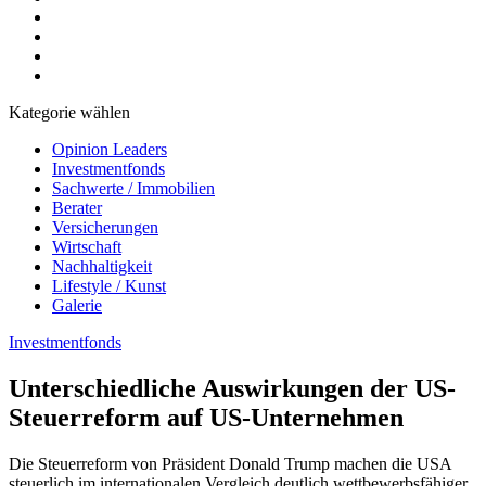
Kategorie wählen
Opinion Leaders
Investmentfonds
Sachwerte / Immobilien
Berater
Versicherungen
Wirtschaft
Nachhaltigkeit
Lifestyle / Kunst
Galerie
Investmentfonds
Unterschiedliche Auswirkungen der US-
Steuerreform auf US-Unternehmen
Die Steuerreform von Präsident Donald Trump machen die USA
steuerlich im internationalen Vergleich deutlich wettbewerbsfähiger.