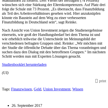
Maßnahmen zu fördern. Drei Viertel der Befragten (74 Prozent)
wünschen sich eine Stärkung der Elternkompetenzen. Auf Platz drei
folgt die Schule mit 73 Prozent. „Es überrascht, dass Finanzbildung
als Teil des Arbeitsverhältnisses gesehen wird. Hier anzuknüpfen
könnte ein Baustein auf dem Weg zu einer verbesserten
Finanzbildung in Deutschland sein“, sagt Reinke.
Nach Ansicht von Union Investment zeigen die Studienergebnisse
einerseits, wie groß der Handlungsbedarf bei dem Thema ist und
wie erheblich teilweise die Unterschiede im Meinungsbild der
verschiedenen befragten Gruppen sind. Reinke: „Wir möchten mit
der Studie die öffentliche Debatte über das Thema voranbringen und
suchen dazu den Dialog mit den betroffenen Gruppen.“ Im nächsten
Schritt werden nun mit Experten Lösungen gesucht.
Studienbooklet herunterladen
(UI)
print
Tags:
Finanzwissen
,
Geld
,
Union Investment
,
Wissen
26. September 2017