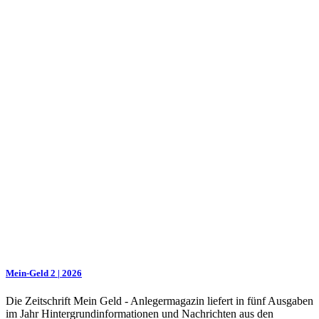
Mein-Geld 2 | 2026
Die Zeitschrift Mein Geld - Anlegermagazin liefert in fünf Ausgaben
im Jahr Hintergrundinformationen und Nachrichten aus den