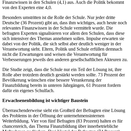
Finanzwissen in den Schulen (4,1) aus. Auch die Politik bekommt
von den Experten eine 4,0.
Besonders umstritten ist die Rolle der Schule. Nur jeder dritte
Deutsche (36 Prozent) gibt an, dass ihm wichtiges, auch heute noch
relevantes Finanzwissen in der Schule vermittelt wurde. Die
befragten Experten signalisieren vor allem den Schulen, dass diese
sich intensiver des Themas annehmen sollen. Impulse erwarten sie
dabei von der Politik, die sich selbst aber deutlich weniger in der
Verantwortung sieht. Eltern, Politik und Schule erfüllen demnach
nicht die Erwartungen und weisen die Verantwortung für
Verbesserungen jeweils den anderen gesellschaftlichen Akteuren zu.
Die Studie zeigt, dass die Schule nur ein Teil der Lösung ist, ihre
Rolle aber trotzdem deutlich gestärkt werden sollte. 73 Prozent der
Bevölkerung wünschen eine bessere Verankerung der
Finanzbildung bereits in unteren Jahrgängen, 61 Prozent fordern
dafür ein eigenes Schulfach.
Erwachsenenbildung ist wichtiger Baustein
Überraschenderweise sieht ein Großteil der Befragten eine Lösung
des Problems in der Öffnung der unternehmensinternen
Weiterbildung. Vier von fünf Befragten (83 Prozent) halten es für
chancenreich, das Thema Finanzbildung über innerbetriebliche