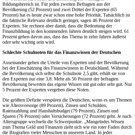
Bildungsbereich ist. Für jeden zweiten Befragten aus der
Bevölkerung (52 Prozent) und zwei Drittel der Experten (65
Prozent) hat es heute zwar schon eine hohe Priorität. Tatsächlich ist
die faktische Relevanz deutlich geringer, sagen 46 Prozent der
Experten. Sie rechnen aber damit, dass die Bedeutung der
Finanzbildung in den kommenden Jahren deutlich steigen wird. 61
Prozent gehen davon aus, dass das Thema in zehn Jahren äußerst
oder sehr wichtig sein wird.
Schlechte Schulnoten für das Finanzwissen der Deutschen
Auseinander gehen die Urteile von Experten und der Bevölkerung
bei der Einschätzung des Finanzwissens in Deutschland. Während
die Bevölkerung sich selbst die Schulnote 2,5 gibt, erhält sie von
den Experten nur eine 3,8. Mehr als 50 Prozent der befragten
Bevölkerung bewerten das eigene Wissen mit gut oder sehr gut. Nur
5 Prozent der Experten vergeben diese Noten.
Die größten Defizite verspüren die Deutschen, wenn es um Themen
wie Altersvorsorge (89 Prozent), Zinsen und Schulden,
Ratenzahlung und Haushaltsbudget (79 Prozent), Zinsen und
Sparen (76 Prozent) oder Versicherungen (72 Prozent) geht. Je nach
Altersgruppe wechseln die Schwerpunkte. „Mangelndes Wissen
zum Thema Geld und Finanzen zieht sich wie ein roter Faden durch
die Biografien vieler Menschen in unserem Land. In jeder