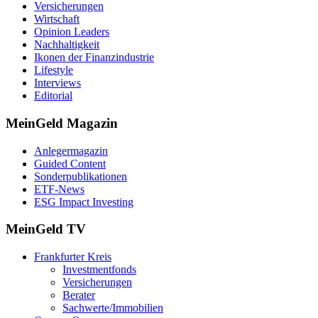
Versicherungen
Wirtschaft
Opinion Leaders
Nachhaltigkeit
Ikonen der Finanzindustrie
Lifestyle
Interviews
Editorial
MeinGeld
Magazin
Anlegermagazin
Guided Content
Sonderpublikationen
ETF-News
ESG Impact Investing
MeinGeld
TV
Frankfurter Kreis
Investmentfonds
Versicherungen
Berater
Sachwerte/Immobilien