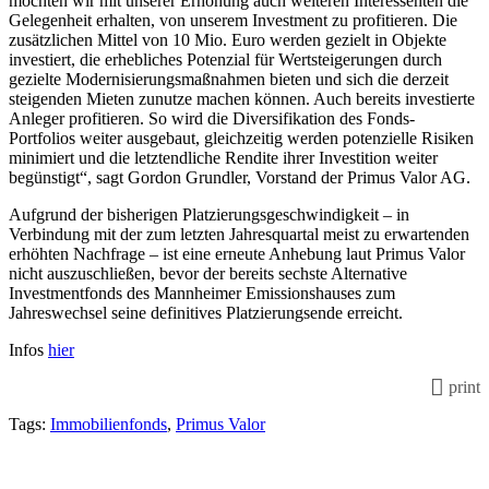
möchten wir mit unserer Erhöhung auch weiteren Interessenten die
Gelegenheit erhalten, von unserem Investment zu profitieren. Die
zusätzlichen Mittel von 10 Mio. Euro werden gezielt in Objekte
investiert, die erhebliches Potenzial für Wertsteigerungen durch
gezielte Modernisierungsmaßnahmen bieten und sich die derzeit
steigenden Mieten zunutze machen können. Auch bereits investierte
Anleger profitieren. So wird die Diversifikation des Fonds-
Portfolios weiter ausgebaut, gleichzeitig werden potenzielle Risiken
minimiert und die letztendliche Rendite ihrer Investition weiter
begünstigt“, sagt Gordon Grundler, Vorstand der Primus Valor AG.
Aufgrund der bisherigen Platzierungsgeschwindigkeit – in
Verbindung mit der zum letzten Jahresquartal meist zu erwartenden
erhöhten Nachfrage – ist eine erneute Anhebung laut Primus Valor
nicht auszuschließen, bevor der bereits sechste Alternative
Investmentfonds des Mannheimer Emissionshauses zum
Jahreswechsel seine definitives Platzierungsende erreicht.
Infos
hier
print
Tags:
Immobilienfonds
,
Primus Valor