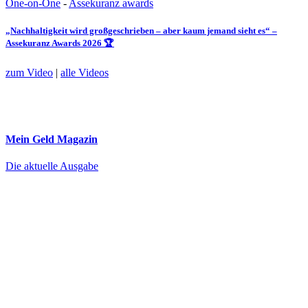
One-on-One
-
Assekuranz awards
„Nachhaltigkeit wird großgeschrieben – aber kaum jemand sieht es“ –
Assekuranz Awards 2026 🏆
zum Video
|
alle Videos
Mein Geld
Magazin
Die aktuelle Ausgabe