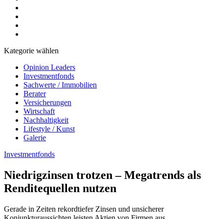
Kategorie wählen
Opinion Leaders
Investmentfonds
Sachwerte / Immobilien
Berater
Versicherungen
Wirtschaft
Nachhaltigkeit
Lifestyle / Kunst
Galerie
Investmentfonds
Niedrigzinsen trotzen – Megatrends als
Renditequellen nutzen
Gerade in Zeiten rekordtiefer Zinsen und unsicherer
Konjunkturaussichten leisten Aktien von Firmen aus