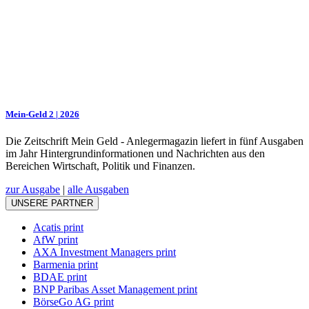
Mein-Geld 2 | 2026
Die Zeitschrift Mein Geld - Anlegermagazin liefert in fünf Ausgaben
im Jahr Hintergrundinformationen und Nachrichten aus den
Bereichen Wirtschaft, Politik und Finanzen.
zur Ausgabe
|
alle Ausgaben
UNSERE PARTNER
Acatis print
AfW print
AXA Investment Managers print
Barmenia print
BDAE print
BNP Paribas Asset Management print
BörseGo AG print