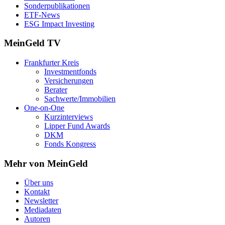
Sonderpublikationen
ETF-News
ESG Impact Investing
MeinGeld
TV
Frankfurter Kreis
Investmentfonds
Versicherungen
Berater
Sachwerte/Immobilien
One-on-One
Kurzinterviews
Lipper Fund Awards
DKM
Fonds Kongress
Mehr von MeinGeld
Über uns
Kontakt
Newsletter
Mediadaten
Autoren