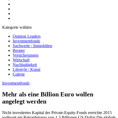
Kategorie wählen
Opinion Leaders
Investmentfonds
Sachwerte / Immobilien
Berater
Versicherungen
Wirtschaft
Nachhaltigkeit
Lifestyle / Kunst
Galerie
Investmentfonds
Mehr als eine Billion Euro wollen
angelegt werden
Nicht investiertes Kapital der Private-Equity-Fonds erreichte 2015
weltweit ein Rekordniveau von 1,3 Billionen US-Dollar Die globale