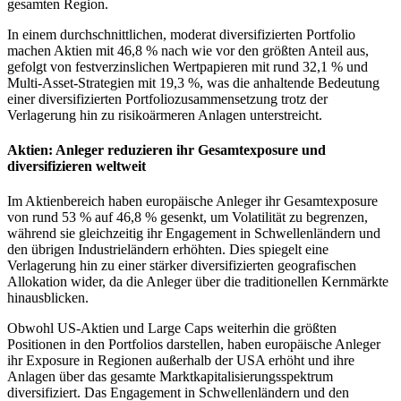
gesamten Region.
In einem durchschnittlichen, moderat diversifizierten Portfolio
machen Aktien mit 46,8 % nach wie vor den größten Anteil aus,
gefolgt von festverzinslichen Wertpapieren mit rund 32,1 % und
Multi-Asset-Strategien mit 19,3 %, was die anhaltende Bedeutung
einer diversifizierten Portfoliozusammensetzung trotz der
Verlagerung hin zu risikoärmeren Anlagen unterstreicht.
Aktien: Anleger reduzieren ihr Gesamtexposure und
diversifizieren weltweit
Im Aktienbereich haben europäische Anleger ihr Gesamtexposure
von rund 53 % auf 46,8 % gesenkt, um Volatilität zu begrenzen,
während sie gleichzeitig ihr Engagement in Schwellenländern und
den übrigen Industrieländern erhöhten. Dies spiegelt eine
Verlagerung hin zu einer stärker diversifizierten geografischen
Allokation wider, da die Anleger über die traditionellen Kernmärkte
hinausblicken.
Obwohl US-Aktien und Large Caps weiterhin die größten
Positionen in den Portfolios darstellen, haben europäische Anleger
ihr Exposure in Regionen außerhalb der USA erhöht und ihre
Anlagen über das gesamte Marktkapitalisierungsspektrum
diversifiziert. Das Engagement in Schwellenländern und den