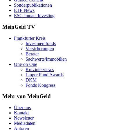
Sonderpublikationen
ETF-News
ESG Impact Investing
MeinGeld
TV
Frankfurter Kreis
Investmentfonds
Versicherungen
Berater
Sachwerte/Immobilien
One-on-One
Kurzinterviews
Lipper Fund Awards
DKM
Fonds Kongress
Mehr von MeinGeld
Über uns
Kontakt
Newsletter
Mediadaten
Autoren