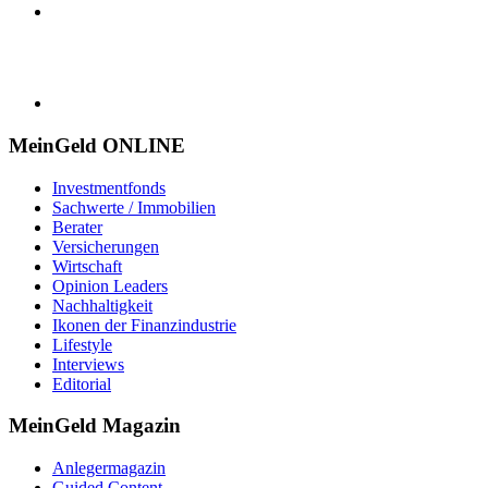
MeinGeld
ONLINE
Investmentfonds
Sachwerte / Immobilien
Berater
Versicherungen
Wirtschaft
Opinion Leaders
Nachhaltigkeit
Ikonen der Finanzindustrie
Lifestyle
Interviews
Editorial
MeinGeld
Magazin
Anlegermagazin
Guided Content