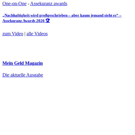
One-on-One
-
Assekuranz awards
„Nachhaltigkeit wird großgeschrieben – aber kaum jemand sieht es“ –
Assekuranz Awards 2026 🏆
zum Video
|
alle Videos
Mein Geld
Magazin
Die aktuelle Ausgabe