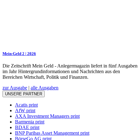
Mein-Geld 2 | 2026
Die Zeitschrift Mein Geld - Anlegermagazin liefert in fünf Ausgaben
im Jahr Hintergrundinformationen und Nachrichten aus den
Bereichen Wirtschaft, Politik und Finanzen.
zur Ausgabe
|
alle Ausgaben
UNSERE PARTNER
Acatis print
AfW print
AXA Investment Managers print
Barmenia print
BDAE print
BNP Paribas Asset Management print
BörseGo AG print