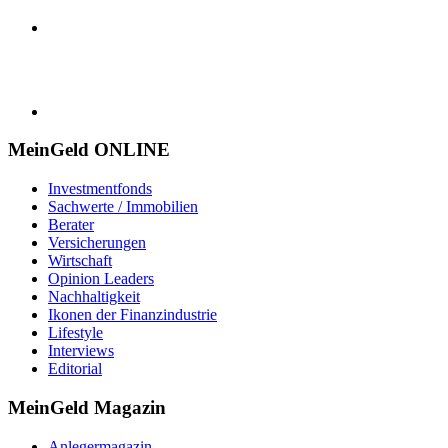
MeinGeld
ONLINE
Investmentfonds
Sachwerte / Immobilien
Berater
Versicherungen
Wirtschaft
Opinion Leaders
Nachhaltigkeit
Ikonen der Finanzindustrie
Lifestyle
Interviews
Editorial
MeinGeld
Magazin
Anlegermagazin