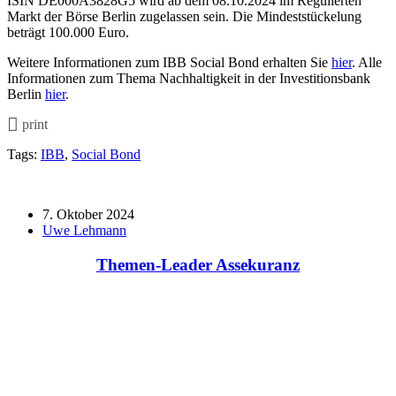
ISIN DE000A3828G5 wird ab dem 08.10.2024 im Regulierten
Markt der Börse Berlin zugelassen sein. Die Mindeststückelung
beträgt 100.000 Euro.
Weitere Informationen zum IBB Social Bond erhalten Sie
hier
. Alle
Informationen zum Thema Nachhaltigkeit in der Investitionsbank
Berlin
hier
.
print
Tags:
IBB
,
Social Bond
7. Oktober 2024
Uwe Lehmann
Themen-Leader Assekuranz