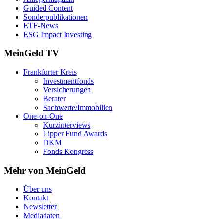
Guided Content
Sonderpublikationen
ETF-News
ESG Impact Investing
MeinGeld
TV
Frankfurter Kreis
Investmentfonds
Versicherungen
Berater
Sachwerte/Immobilien
One-on-One
Kurzinterviews
Lipper Fund Awards
DKM
Fonds Kongress
Mehr von MeinGeld
Über uns
Kontakt
Newsletter
Mediadaten