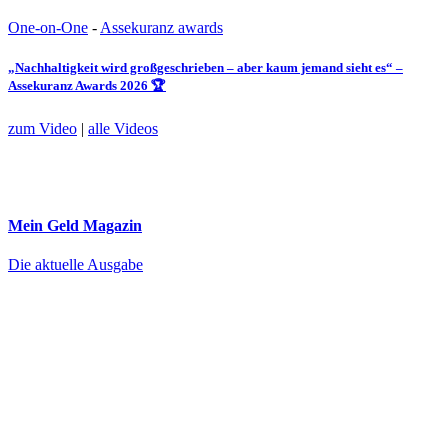
One-on-One
-
Assekuranz awards
„Nachhaltigkeit wird großgeschrieben – aber kaum jemand sieht es“ –
Assekuranz Awards 2026 🏆
zum Video
|
alle Videos
Mein Geld
Magazin
Die aktuelle Ausgabe