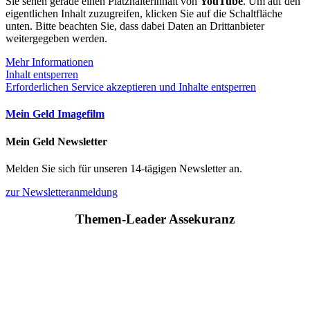
Sie sehen gerade einen Platzhalterinhalt von
YouTube
. Um auf den
eigentlichen Inhalt zuzugreifen, klicken Sie auf die Schaltfläche
unten. Bitte beachten Sie, dass dabei Daten an Drittanbieter
weitergegeben werden.
Mehr Informationen
Inhalt entsperren
Erforderlichen Service akzeptieren und Inhalte entsperren
Mein Geld Imagefilm
Mein Geld Newsletter
Melden Sie sich für unseren 14-tägigen Newsletter an.
zur Newsletteranmeldung
Themen-Leader Assekuranz