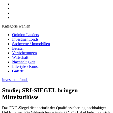
Kategorie wählen
Opinion Leaders
Investmentfonds
Sachwerte / Immobilien
Berater
Versicherungen
Wirtschaft
Nachhaltigkeit
Lifestyle / Kunst
Galerie
Investmentfonds
Studie; SRI-SIEGEL bringen
Mittelzuflüsse
Das FNG-Siegel dient primär der Qualitätssicherung nachhaltiger
Geldanlagen. Ein Gütezeichen wie ein GNPO-Label behauptet sich