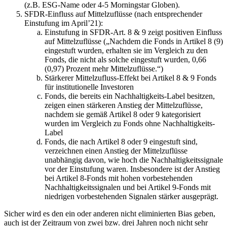
(z.B. ESG-Name oder 4-5 Morningstar Globen).
SFDR-Einfluss auf Mittelzuflüsse (nach entsprechender
Einstufung im April’21):
Einstufung in SFDR-Art. 8 & 9 zeigt positiven Einfluss
auf Mittelzuflüsse („Nachdem die Fonds in Artikel 8 (9)
eingestuft wurden, erhalten sie im Vergleich zu den
Fonds, die nicht als solche eingestuft wurden, 0,66
(0,97) Prozent mehr Mittelzuflüsse.“)
Stärkerer Mittelzufluss-Effekt bei Artikel 8 & 9 Fonds
für institutionelle Investoren
Fonds, die bereits ein Nachhaltigkeits-Label besitzen,
zeigen einen stärkeren Anstieg der Mittelzuflüsse,
nachdem sie gemäß Artikel 8 oder 9 kategorisiert
wurden im Vergleich zu Fonds ohne Nachhaltigkeits-
Label
Fonds, die nach Artikel 8 oder 9 eingestuft sind,
verzeichnen einen Anstieg der Mittelzuflüsse
unabhängig davon, wie hoch die Nachhaltigkeitssignale
vor der Einstufung waren. Insbesondere ist der Anstieg
bei Artikel 8-Fonds mit hohen vorbestehenden
Nachhaltigkeitssignalen und bei Artikel 9-Fonds mit
niedrigen vorbestehenden Signalen stärker ausgeprägt.
Sicher wird es den ein oder anderen nicht eliminierten Bias geben,
auch ist der Zeitraum von zwei bzw. drei Jahren noch nicht sehr