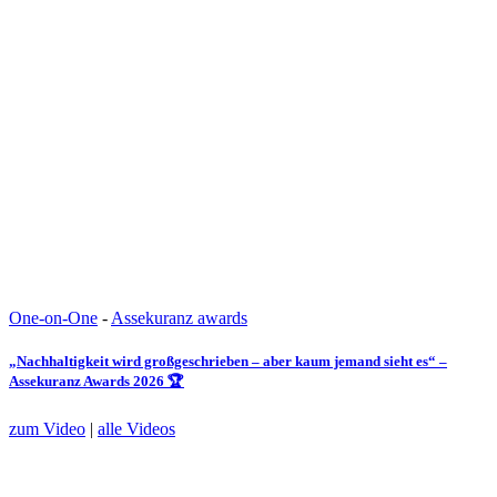
One-on-One
-
Assekuranz awards
„Nachhaltigkeit wird großgeschrieben – aber kaum jemand sieht es“ –
Assekuranz Awards 2026 🏆
zum Video
|
alle Videos