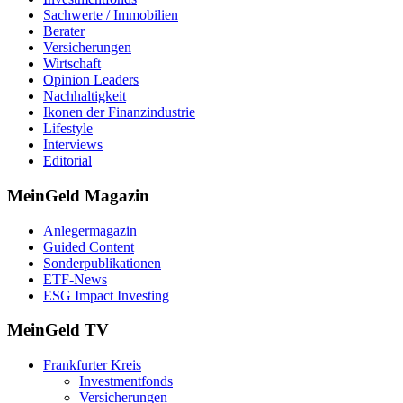
Sachwerte / Immobilien
Berater
Versicherungen
Wirtschaft
Opinion Leaders
Nachhaltigkeit
Ikonen der Finanzindustrie
Lifestyle
Interviews
Editorial
MeinGeld
Magazin
Anlegermagazin
Guided Content
Sonderpublikationen
ETF-News
ESG Impact Investing
MeinGeld
TV
Frankfurter Kreis
Investmentfonds
Versicherungen