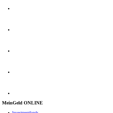
MeinGeld
ONLINE
Investmentfonds