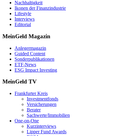
Nachhaltigkeit
Ikonen der Finanzindustrie
Lifestyle
Interviews
Editorial
MeinGeld
Magazin
Anlegermagazin
Guided Content
Sonderpublikationen
ETF-News
ESG Impact Investing
MeinGeld
TV
Frankfurter Kreis
Investmentfonds
Versicherungen
Berater
Sachwerte/Immobilien
One-on-One
Kurzinterviews
Lipper Fund Awards