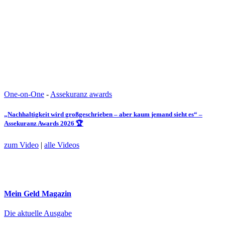
One-on-One
-
Assekuranz awards
„Nachhaltigkeit wird großgeschrieben – aber kaum jemand sieht es“ –
Assekuranz Awards 2026 🏆
zum Video
|
alle Videos
Mein Geld
Magazin
Die aktuelle Ausgabe