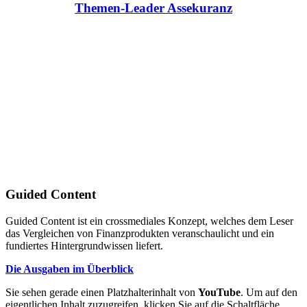
Themen-Leader Assekuranz
Guided Content
Guided Content ist ein crossmediales Konzept, welches dem Leser
das Vergleichen von Finanzprodukten veranschaulicht und ein
fundiertes Hintergrundwissen liefert.
Die Ausgaben im Überblick
Sie sehen gerade einen Platzhalterinhalt von
YouTube
. Um auf den
eigentlichen Inhalt zuzugreifen, klicken Sie auf die Schaltfläche