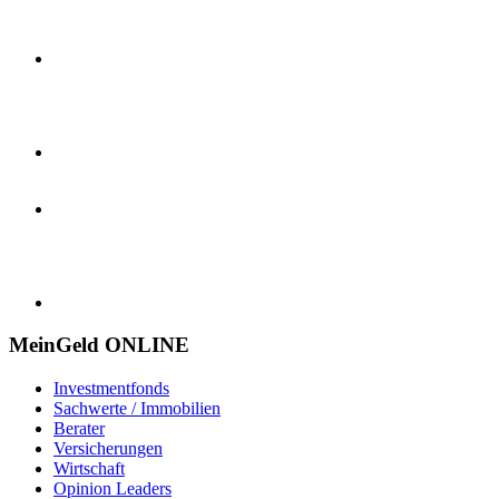
MeinGeld
ONLINE
Investmentfonds
Sachwerte / Immobilien
Berater
Versicherungen
Wirtschaft
Opinion Leaders