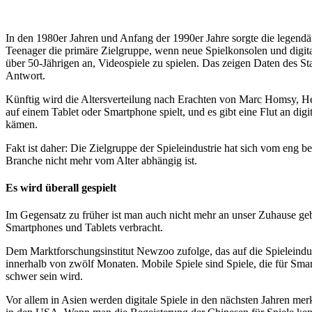
In den 1980er Jahren und Anfang der 1990er Jahre sorgte die lege
Teenager die primäre Zielgruppe, wenn neue Spielkonsolen und digita
über 50-Jährigen an, Videospiele zu spielen. Das zeigen Daten des Sta
Antwort.
Künftig wird die Altersverteilung nach Erachten von Marc Homsy, H
auf einem Tablet oder Smartphone spielt, und es gibt eine Flut an dig
kämen.
Fakt ist daher: Die Zielgruppe der Spieleindustrie hat sich vom eng 
Branche nicht mehr vom Alter abhängig ist.
Es wird überall gespielt
Im Gegensatz zu früher ist man auch nicht mehr an unser Zuhause geb
Smartphones und Tablets verbracht.
Dem Marktforschungsinstitut Newzoo zufolge, das auf die Spieleindust
innerhalb von zwölf Monaten. Mobile Spiele sind Spiele, die für Sma
schwer sein wird.
Vor allem in Asien werden digitale Spiele in den nächsten Jahren m