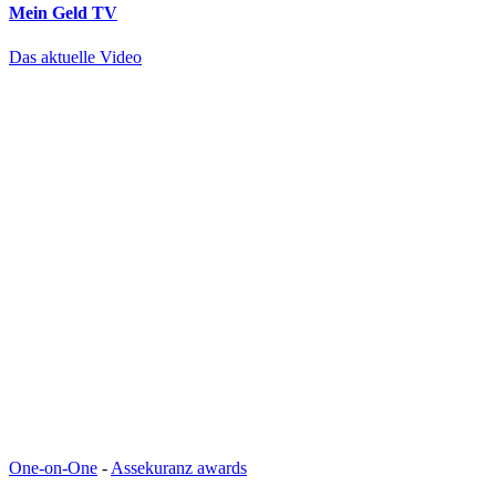
Mein Geld
TV
Das aktuelle Video
One-on-One
-
Assekuranz awards