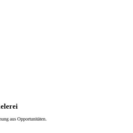
elerei
chung aus Opportunitäten.