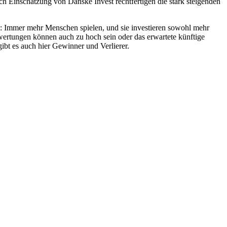
ch Einschätzung von Danske Invest rechtfertigen die stark steigenden
en: Immer mehr Menschen spielen, und sie investieren sowohl mehr
Bewertungen können auch zu hoch sein oder das erwartete künftige
ibt es auch hier Gewinner und Verlierer.