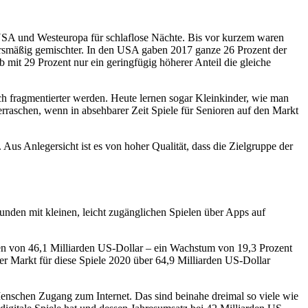
SA und Westeuropa für schlaflose Nächte. Bis vor kurzem waren
tersmäßig gemischter. In den USA gaben 2017 ganze 26 Prozent der
b mit 29 Prozent nur ein geringfügig höherer Anteil die gleiche
 fragmentierter werden. Heute lernen sogar Kleinkinder, wie man
berraschen, wenn in absehbarer Zeit Spiele für Senioren auf den Markt
Aus Anlegersicht ist es von hoher Qualität, dass die Zielgruppe der
unden mit kleinen, leicht zugänglichen Spielen über Apps auf
umen von 46,1 Milliarden US-Dollar – ein Wachstum von 19,3 Prozent
er Markt für diese Spiele 2020 über 64,9 Milliarden US-Dollar
enschen Zugang zum Internet. Das sind beinahe dreimal so viele wie