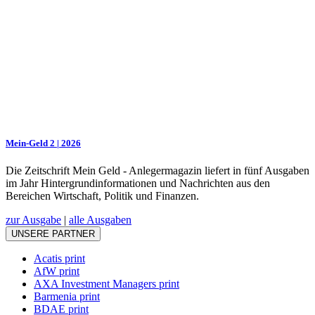
Mein-Geld 2 | 2026
Die Zeitschrift Mein Geld - Anlegermagazin liefert in fünf Ausgaben
im Jahr Hintergrundinformationen und Nachrichten aus den
Bereichen Wirtschaft, Politik und Finanzen.
zur Ausgabe
|
alle Ausgaben
UNSERE PARTNER
Acatis print
AfW print
AXA Investment Managers print
Barmenia print
BDAE print