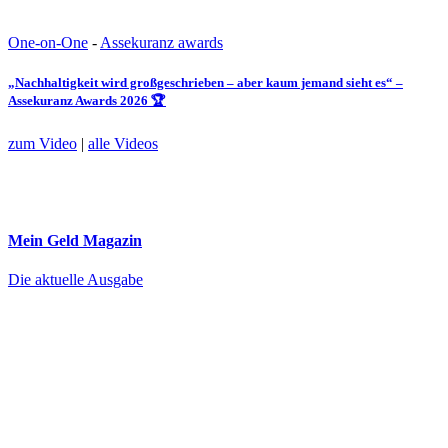
One-on-One
-
Assekuranz awards
„Nachhaltigkeit wird großgeschrieben – aber kaum jemand sieht es“ –
Assekuranz Awards 2026 🏆
zum Video
|
alle Videos
Mein Geld
Magazin
Die aktuelle Ausgabe