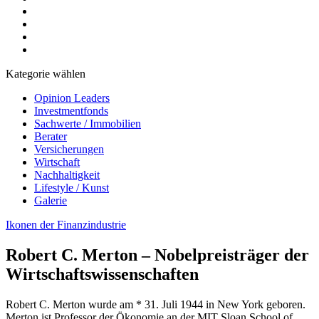
Kategorie wählen
Opinion Leaders
Investmentfonds
Sachwerte / Immobilien
Berater
Versicherungen
Wirtschaft
Nachhaltigkeit
Lifestyle / Kunst
Galerie
Ikonen der Finanzindustrie
Robert C. Merton – Nobelpreisträger der
Wirtschaftswissenschaften
Robert C. Merton wurde am * 31. Juli 1944 in New York geboren.
Merton ist Professor der Ökonomie an der MIT Sloan School of