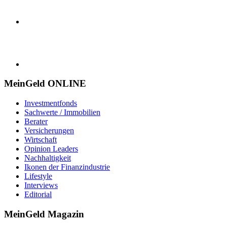
MeinGeld
ONLINE
Investmentfonds
Sachwerte / Immobilien
Berater
Versicherungen
Wirtschaft
Opinion Leaders
Nachhaltigkeit
Ikonen der Finanzindustrie
Lifestyle
Interviews
Editorial
MeinGeld
Magazin