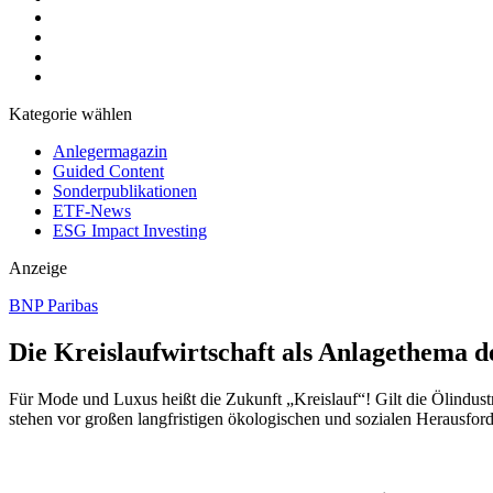
Kategorie wählen
Anlegermagazin
Guided Content
Sonderpublikationen
ETF-News
ESG Impact Investing
Anzeige
BNP Paribas
Die Kreislaufwirtschaft als Anlagethema 
Für Mode und Luxus heißt die Zukunft „Kreislauf“! Gilt die Ölindus
stehen vor großen langfristigen ökologischen und sozialen Herausfor