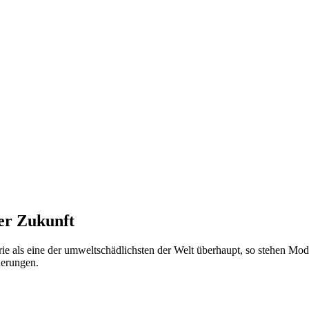
der Zukunft
trie als eine der umweltschädlichsten der Welt überhaupt, so stehen 
derungen.