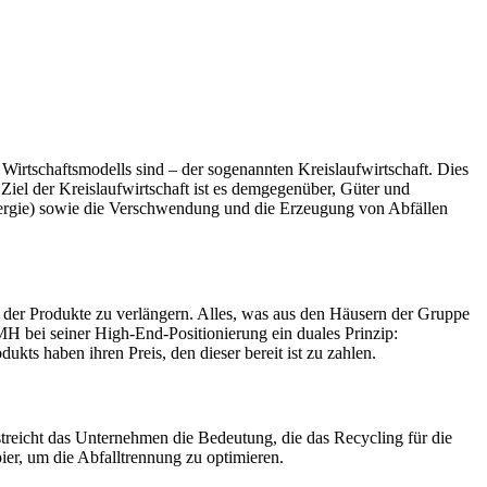
Wirtschaftsmodells sind – der sogenannten Kreislaufwirtschaft. Dies
iel der Kreislaufwirtschaft ist es demgegenüber, Güter und
 Energie) sowie die Verschwendung und die Erzeugung von Abfällen
der Produkte zu verlängern. Alles, was aus den Häusern der Gruppe
MH bei seiner High-End-Positionierung ein duales Prinzip:
ts haben ihren Preis, den dieser bereit ist zu zahlen.
treicht das Unternehmen die Bedeutung, die das Recycling für die
er, um die Abfalltrennung zu optimieren.