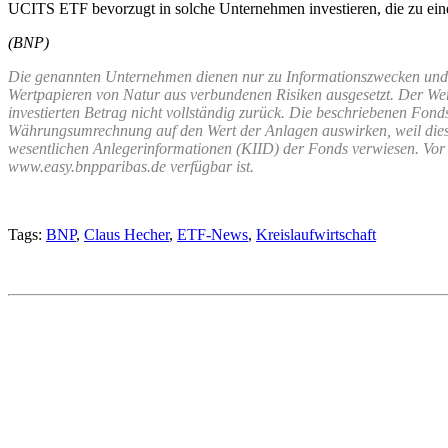
UCITS ETF bevorzugt in solche Unternehmen investieren, die zu einer
(BNP)
Die genannten Unternehmen dienen nur zu Informationszwecken und d
Wertpapieren von Natur aus verbundenen Risiken ausgesetzt. Der Wert
investierten Betrag nicht vollständig zurück. Die beschriebenen Fond
Währungsumrechnung auf den Wert der Anlagen auswirken, weil diese
wesentlichen Anlegerinformationen (KIID) der Fonds verwiesen. Vor ei
www.easy.bnpparibas.de verfügbar ist.
Tags:
BNP
,
Claus Hecher
,
ETF-News
,
Kreislaufwirtschaft