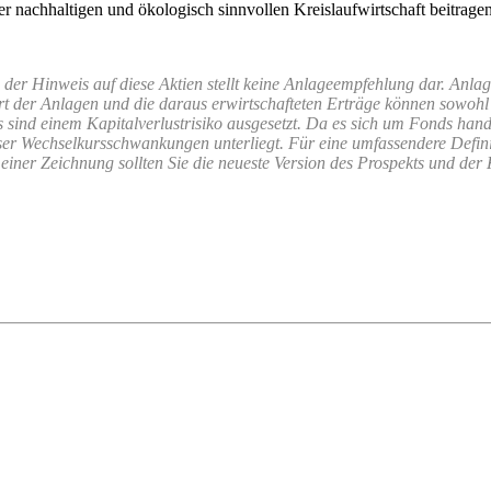
 nachhaltigen und ökologisch sinnvollen Kreislaufwirtschaft beitragen
er Hinweis auf diese Aktien stellt keine Anlageempfehlung dar. Anl
 der Anlagen und die daraus erwirtschafteten Erträge können sowohl s
s sind einem Kapitalverlustrisiko ausgesetzt. Da es sich um Fonds hand
r Wechselkursschwankungen unterliegt. Für eine umfassendere Definit
ner Zeichnung sollten Sie die neueste Version des Prospekts und der K