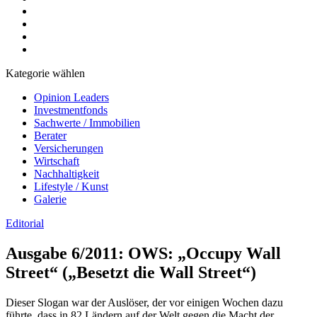
Kategorie wählen
Opinion Leaders
Investmentfonds
Sachwerte / Immobilien
Berater
Versicherungen
Wirtschaft
Nachhaltigkeit
Lifestyle / Kunst
Galerie
Editorial
Ausgabe 6/2011: OWS: „Occupy Wall
Street“ („Besetzt die Wall Street“)
Dieser Slogan war der Auslöser, der vor einigen Wochen dazu
führte, dass in 82 Ländern auf der Welt gegen die Macht der