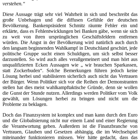
verstehen.“
Diese Aussage trägt sehr viel Wahrheit in sich und beschreibt das
große Unbehagen und die diffusen Gefühle der deutschen
Bevölkerung. Bankenpräsident Schmitz räumte Fehler ein und
erklärte, dass es Fehlentwicklungen bei Banken gäbe, wenn sie sich
zu weit von ihren ursprünglichen Geschäftsfeldern entfernen
würden. Die Angst in der Bevölkerung wird natürlich auch durch
den langsam beginnenden Wahlkampf in Deutschland geschürt, jede
politische Gruppe sucht einen Schuldigen, um sich selbst besser
darzustellen. So wird auch alles verallgemeinert und man hört aus
unqualifizierten Ecken Aussagen wie „ wir brauchen Sparkassen,
statt Zockerbuden“. Solche Bemerkungen führen jedoch keine
Lösung herbei und stabilisieren sicherlich auch nicht das Vertrauen
der Bürger. Wenn Politiker sich vor die Reihen der Demonstranten
stellen hat dies meist wahlkampftaktische Gründe, denn sie wollen
die Gunst der Stunde nutzen. Allerdings werden Politiker vom Volk
gewählt, um Lösungen herbei zu bringen und nicht um die
Probleme zu beklagen.
Doch das Finanzsystem ist komplex und man kann durch den Euro
und die Globalisierung nicht nur einem Land und einer Regierung
die Verantwortung geben. Außerdem ist die Finanzbranche von
Vertrauen, Glauben und Gesetzen abhängig, die im Wechselspiel
miteinander funktionieren müssen. Wer hätte gedacht, dass das