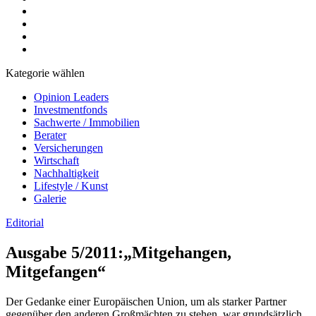
Kategorie wählen
Opinion Leaders
Investmentfonds
Sachwerte / Immobilien
Berater
Versicherungen
Wirtschaft
Nachhaltigkeit
Lifestyle / Kunst
Galerie
Editorial
Ausgabe 5/2011:„Mitgehangen,
Mitgefangen“
Der Gedanke einer Europäischen Union, um als starker Partner
gegenüber den anderen Großmächten zu stehen, war grundsätzlich