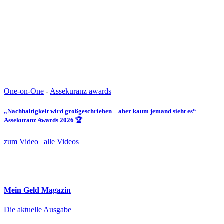
One-on-One
-
Assekuranz awards
„Nachhaltigkeit wird großgeschrieben – aber kaum jemand sieht es“ –
Assekuranz Awards 2026 🏆
zum Video
|
alle Videos
Mein Geld
Magazin
Die aktuelle Ausgabe