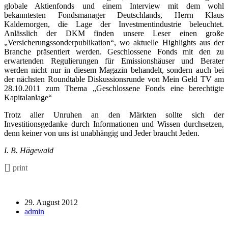
globale Aktienfonds und einem Interview mit dem wohl
bekanntesten Fondsmanager Deutschlands, Herrn Klaus
Kaldemorgen, die Lage der Investmentindustrie beleuchtet.
Anlässlich der DKM finden unsere Leser einen große
„Versicherungssonderpublikation“, wo aktuelle Highlights aus der
Branche präsentiert werden. Geschlossene Fonds mit den zu
erwartenden Regulierungen für Emissionshäuser und Berater
werden nicht nur in diesem Magazin behandelt, sondern auch bei
der nächsten Roundtable Diskussionsrunde von Mein Geld TV am
28.10.2011 zum Thema „Geschlossene Fonds eine berechtigte
Kapitalanlage“
Trotz aller Unruhen an den Märkten sollte sich der
Investitionsgedanke durch Informationen und Wissen durchsetzen,
denn keiner von uns ist unabhängig und Jeder braucht Jeden.
I. B. Hägewald
print
29. August 2012
admin