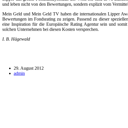
und leben nicht von den Bewertungen, sondern explizit vom Vermitte
Mein Geld und Mein Geld TV haben die internationalen Lipper Award
Bewertungen im Fondsrating zu zeigen. Passend zu dieser speziellen
eine Inspiration für die Europäische Rating Agentur sein und somi
solchen Unternehmen bei diesen Kosten versprechen.
I. B. Hägewald
29. August 2012
admin