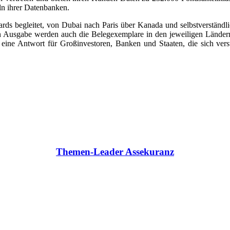
ln ihrer Datenbanken.
s begleitet, von Dubai nach Paris über Kanada und selbstverständli
 Ausgabe werden auch die Belegexemplare in den jeweiligen Ländern mi
t eine Antwort für Großinvestoren, Banken und Staaten, die sich ver
Themen-Leader Assekuranz