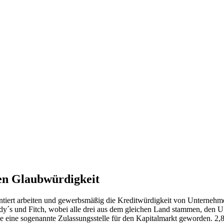
en Glaubwürdigkeit
ntiert arbeiten und gewerbsmäßig die Kreditwürdigkeit von Unternehme
ody´s und Fitch, wobei alle drei aus dem gleichen Land stammen, den 
ile eine sogenannte Zulassungsstelle für den Kapitalmarkt geworden. 2