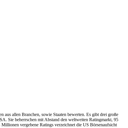
n aus allen Branchen, sowie Staaten bewerten. Es gibt drei große
USA. Sie beherrschen mit Abstand den weltweiten Ratingmarkt, 95
,8 Millionen vergebene Ratings verzeichnet die US Börsenaufsicht