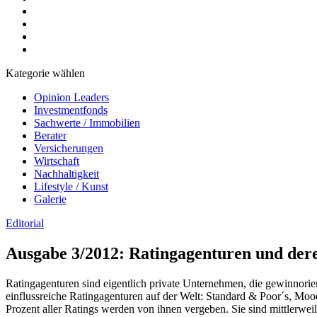
Kategorie wählen
Opinion Leaders
Investmentfonds
Sachwerte / Immobilien
Berater
Versicherungen
Wirtschaft
Nachhaltigkeit
Lifestyle / Kunst
Galerie
Editorial
Ausgabe 3/2012: Ratingagenturen und der
Ratingagenturen sind eigentlich private Unternehmen, die gewinnorie
einflussreiche Ratingagenturen auf der Welt: Standard & Poor´s, Mo
Prozent aller Ratings werden von ihnen vergeben. Sie sind mittlerwe