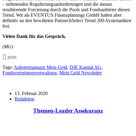
– nehmenden Regulierungsanforderungen und die daraus
resultierende Forcierung durch die Pools und Fondsanbieter diesen
Trend. Wir als EVENTUS Finanzplanungs GmbH halten aber
definitiv an den bewährten PatriarchSelect Trend 200-Systematiken
fest.
Vielen Dank für das Gespräch.
(MG)
print
Tags:
Anlegermagazin Mein Geld
,
DJE Kapital AG
,
Fondsvermögensverwaltung
,
Mein Geld Newsletter
13. Februar 2020
Redaktion
Themen-Leader Assekuranz