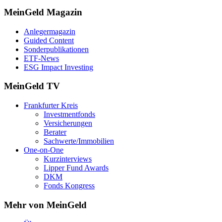
MeinGeld
Magazin
Anlegermagazin
Guided Content
Sonderpublikationen
ETF-News
ESG Impact Investing
MeinGeld
TV
Frankfurter Kreis
Investmentfonds
Versicherungen
Berater
Sachwerte/Immobilien
One-on-One
Kurzinterviews
Lipper Fund Awards
DKM
Fonds Kongress
Mehr von MeinGeld