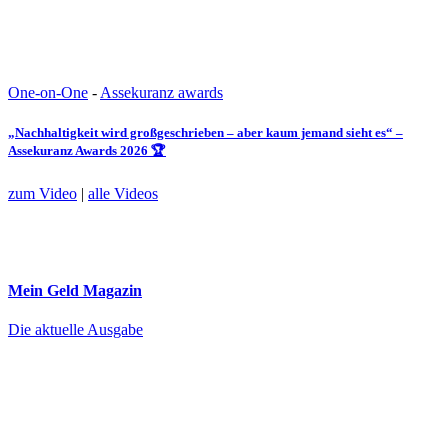
One-on-One
-
Assekuranz awards
„Nachhaltigkeit wird großgeschrieben – aber kaum jemand sieht es“ –
Assekuranz Awards 2026 🏆
zum Video
|
alle Videos
Mein Geld
Magazin
Die aktuelle Ausgabe