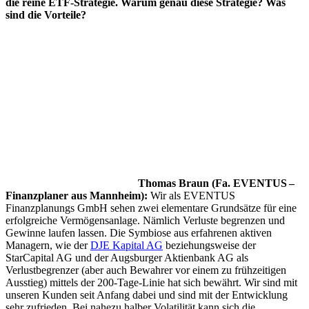
die reine ETF-Strategie. Warum genau diese Strategie? Was
sind die Vorteile?
Thomas Braun (Fa. EVENTUS –
Finanzplaner aus Mannheim):
Wir als EVENTUS
Finanzplanungs GmbH sehen zwei elementare Grundsätze für eine
erfolgreiche Vermögensanlage. Nämlich Verluste begrenzen und
Gewinne laufen lassen. Die Symbiose aus erfahrenen aktiven
Managern, wie der
DJE Kapital AG
beziehungsweise der
StarCapital AG und der Augsburger Aktienbank AG als
Verlustbegrenzer (aber auch Bewahrer vor einem zu frühzeitigen
Ausstieg) mittels der 200-Tage-Linie hat sich bewährt. Wir sind mit
unseren Kunden seit Anfang dabei und sind mit der Entwicklung
sehr zufrieden. Bei nahezu halber Volatilität kann sich die