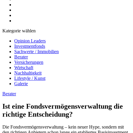
Kategorie wählen
Opinion Leaders
Investmentfonds
Sachwerte / Immobilien
Berater
Versicherungen
Wirtschaft
Nachhaltigkeit
Lifestyle / Kunst
Galerie
Berater
Ist eine Fondsvermögensverwaltung die
richtige Entscheidung?
Die Fondsvermögensverwaltung – kein neuer Hype, sondern mit
den richtigen Anbietern schon lange ein etabliertes Basisinvestment.