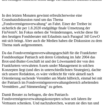
In den letzten Monaten gewinnt erfreulicherweise eine
Grundsatzdiskussion rund um das Thema
„Fondsvermögensverwaltung“ an Fahrt. Einer der Treiber ist
sicherlich die per 1.8.2020 endgültige finale Umsetzung der
FinVermV. Im Fokus stehen die Veränderungen, welche diese für
den heutigen Fondsberater mit Erlaubnis nach Paragraf 34f GewO
mit sich bringt. Aber auch die Medien haben die Diskussion zu dem
Thema stark aufgenommen.
Da das Fondsvermögensverwaltungsgeschäft für die Frankfurter
Fondsboutique Patriarch seit deren Gründung im Jahr 2004 das
Brot-und-Butter-Geschäft ist und der Löwenanteil der von den
Frankfurtern verwahrten Assets under Management in solchen
Konzepten liegt (und dies in unterschiedlichsten Strategien), dachte
sich unsere Redaktion, es wäre vielleicht für viele aktuell nach
Orientierung suchende Vermittler am Markt hilfreich, einmal bei mit
der Patriarch im Fondsvermögensverwaltungsbereich arbeitenden
Vermittlern „auf Stimmenfang“ zu gehen.
Damit Berater zu befragen, die den Patriarch-
Fondsvermögensverwaltungskonzepten schon seit Jahren ihr
Vertrauen schenken. Und nachzuhorchen, warum sie dies tun und