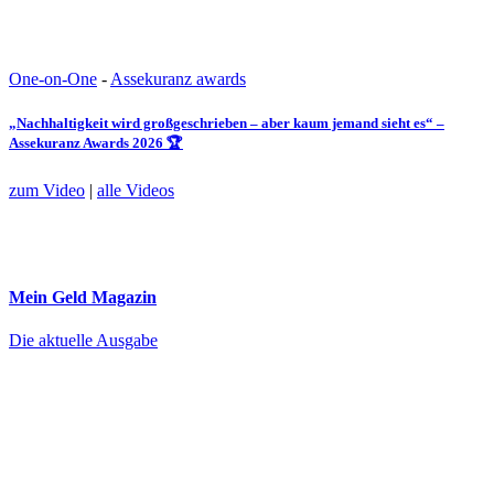
One-on-One
-
Assekuranz awards
„Nachhaltigkeit wird großgeschrieben – aber kaum jemand sieht es“ –
Assekuranz Awards 2026 🏆
zum Video
|
alle Videos
Mein Geld
Magazin
Die aktuelle Ausgabe