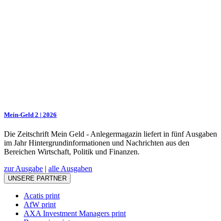
Mein-Geld 2 | 2026
Die Zeitschrift Mein Geld - Anlegermagazin liefert in fünf Ausgaben
im Jahr Hintergrundinformationen und Nachrichten aus den
Bereichen Wirtschaft, Politik und Finanzen.
zur Ausgabe
|
alle Ausgaben
UNSERE PARTNER
Acatis print
AfW print
AXA Investment Managers print