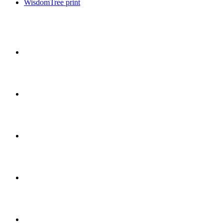
WisdomTree print