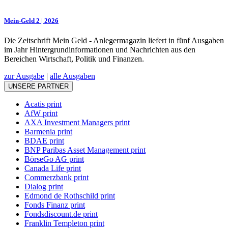
Mein-Geld 2 | 2026
Die Zeitschrift Mein Geld - Anlegermagazin liefert in fünf Ausgaben
im Jahr Hintergrundinformationen und Nachrichten aus den
Bereichen Wirtschaft, Politik und Finanzen.
zur Ausgabe
|
alle Ausgaben
UNSERE PARTNER
Acatis print
AfW print
AXA Investment Managers print
Barmenia print
BDAE print
BNP Paribas Asset Management print
BörseGo AG print
Canada Life print
Commerzbank print
Dialog print
Edmond de Rothschild print
Fonds Finanz print
Fondsdiscount.de print
Franklin Templeton print