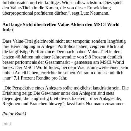
Inflationsraten und ein kräftiges Wirtschaftswachstum. Dies spielt
den Value-Titeln in die Karten, die von dieser Entwicklung
überproportional profitieren dürften“, sagt Lutz Neumann.
Auf lange Sicht übertreffen Value-Aktien den MSCI World
Index
Dass Value-Titel gleichwohl nicht nur temporär, sondern langfristig
ihre Berechtigung in Anleger-Portfolios haben, zeigt ein Blick auf
die langfristige Performance: Demnach haben Value-Titel in den
letzten 46 Jahren mit einer Jahresrendite von 9,8 Prozent deutlich
besser performt als der Gesamtmarkt – gemessen am MSCI World
Index. Der MSCI World Index, bei dem Wachstumswerte einen sehr
hohen Anteil haben, erreichte im selben Zeitraum durchschnittlich
„nur“ 7,1 Prozent Rendite pro Jahr.
„Die Perspektive eines Anlegers sollte möglichst langfristig sein. Die
Erfahrung zeigt: Die Gewinner unter den Anlegern sind stets
diejenigen, die langfristig breit diversifizieren – über Anlagestile,
Regionen und Branchen hinweg“, fasst Lutz Neumann zusammen.
(Sutor Bank)
print