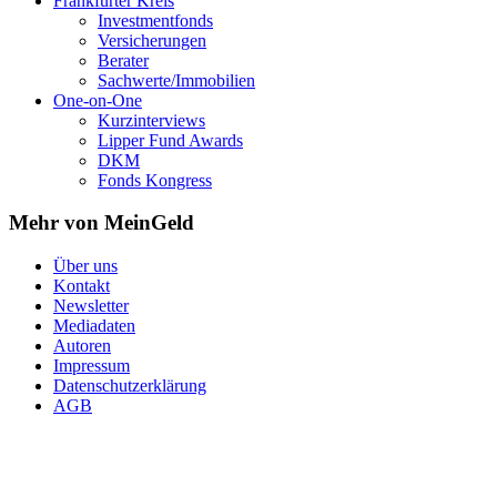
Frankfurter Kreis
Investmentfonds
Versicherungen
Berater
Sachwerte/Immobilien
One-on-One
Kurzinterviews
Lipper Fund Awards
DKM
Fonds Kongress
Mehr von MeinGeld
Über uns
Kontakt
Newsletter
Mediadaten
Autoren
Impressum
Datenschutzerklärung
AGB