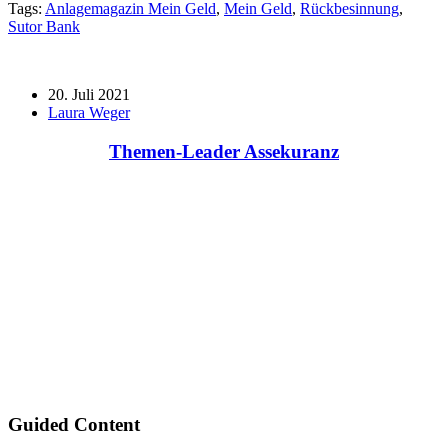
Tags:
Anlagemagazin Mein Geld
,
Mein Geld
,
Rückbesinnung
,
Sutor Bank
20. Juli 2021
Laura Weger
Themen-Leader Assekuranz
Guided Content