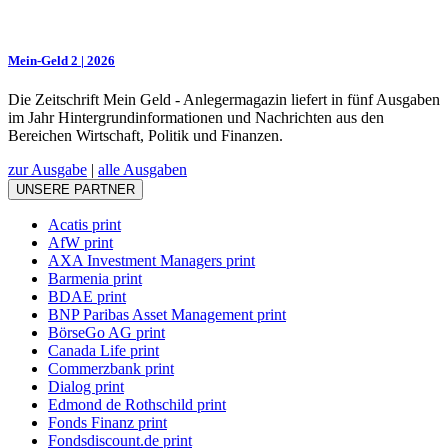
Mein-Geld 2 | 2026
Die Zeitschrift Mein Geld - Anlegermagazin liefert in fünf Ausgaben
im Jahr Hintergrundinformationen und Nachrichten aus den
Bereichen Wirtschaft, Politik und Finanzen.
zur Ausgabe
|
alle Ausgaben
UNSERE PARTNER
Acatis print
AfW print
AXA Investment Managers print
Barmenia print
BDAE print
BNP Paribas Asset Management print
BörseGo AG print
Canada Life print
Commerzbank print
Dialog print
Edmond de Rothschild print
Fonds Finanz print
Fondsdiscount.de print