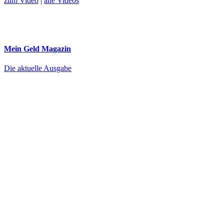
zum Video
|
alle Videos
Mein Geld
Magazin
Die aktuelle Ausgabe