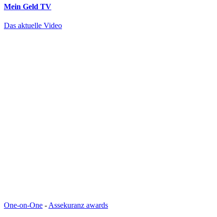
Mein Geld
TV
Das aktuelle Video
One-on-One
-
Assekuranz awards