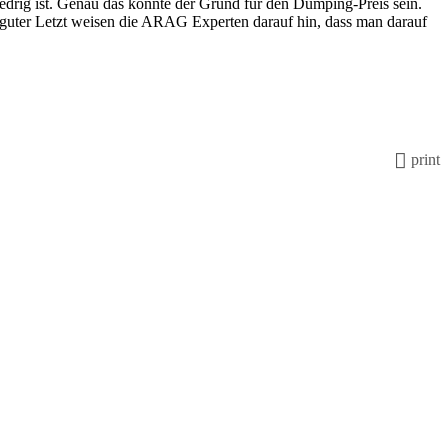
edrig ist. Genau das könnte der Grund für den Dumping-Preis sein.
uter Letzt weisen die ARAG Experten darauf hin, dass man darauf
print