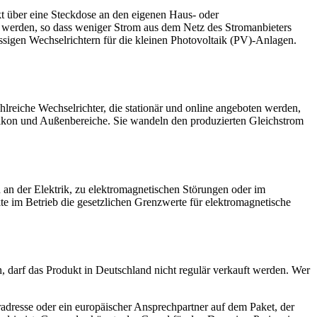
t über eine Steckdose an den eigenen Haus- oder
 werden, so dass weniger Strom aus dem Netz des Stromanbieters
sigen Wechselrichtern für die kleinen Photovoltaik (PV)-Anlagen.
hlreiche Wechselrichter, die stationär und online angeboten werden,
 Balkon und Außenbereiche. Sie wandeln den produzierten Gleichstrom
 an der Elektrik, zu elektromagnetischen Störungen oder im
 im Betrieb die gesetzlichen Grenzwerte für elektromagnetische
 darf das Produkt in Deutschland nicht regulär verkauft werden. Wer
radresse oder ein europäischer Ansprechpartner auf dem Paket, der