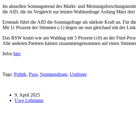
Im aktuellen Sonntagstrend des Markt- und Meinungsforschungsinstitu
die AfD, die im Vergleich zur letzten Wahlumfrage Anfang März drei 
Erstmals führt die AfD die Sonntagsfrage als stärkste Kraft an. Für 
Mit 11 Prozent der Stimmen (-1) liegen sie nun gleichauf mit der Li
Das BSW kratzt wie am Wahltag mit 5 Prozent (±0) an der Fünf-Proze
Alle anderen Parteien kämen zusammengenommen auf einen Stimmena
Infos
hier
Tags:
Politik
,
Psos
,
Sonntagsfrage
,
Umfrage
9. April 2025
Uwe Lehmann