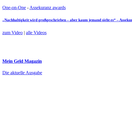
One-on-One
-
Assekuranz awards
„Nachhaltigkeit wird großgeschrieben – aber kaum jemand sieht es“ – Assek
zum Video
|
alle Videos
Mein Geld
Magazin
Die aktuelle Ausgabe