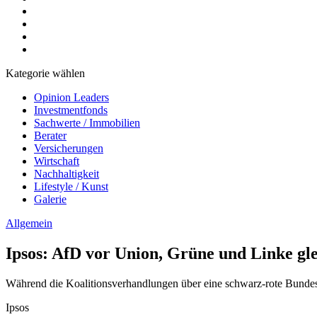
Kategorie wählen
Opinion Leaders
Investmentfonds
Sachwerte / Immobilien
Berater
Versicherungen
Wirtschaft
Nachhaltigkeit
Lifestyle / Kunst
Galerie
Allgemein
Ipsos: AfD vor Union, Grüne und Linke gl
Während die Koalitionsverhandlungen über eine schwarz-rote Bundes
Ipsos