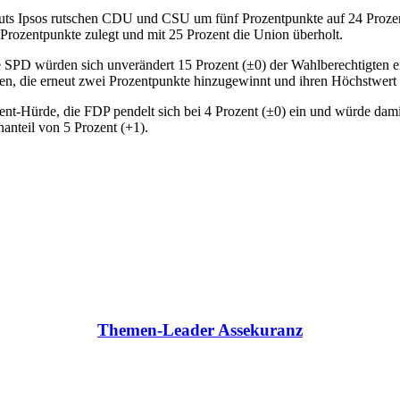
ts Ipsos rutschen CDU und CSU um fünf Prozentpunkte auf 24 Prozent ab
Prozentpunkte zulegt und mit 25 Prozent die Union überholt.
die SPD würden sich unverändert 15 Prozent (±0) der Wahlberechtigten e
nken, die erneut zwei Prozentpunkte hinzugewinnt und ihren Höchstwert 
nt-Hürde, die FDP pendelt sich bei 4 Prozent (±0) ein und würde dami
nteil von 5 Prozent (+1).
Themen-Leader Assekuranz