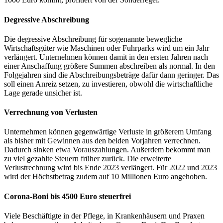
Degressive Abschreibung
Die degressive Abschreibung für sogenannte bewegliche
Wirtschaftsgüter wie Maschinen oder Fuhrparks wird um ein Jahr
verlängert. Unternehmen können damit in den ersten Jahren nach
einer Anschaffung größere Summen abschreiben als normal. In den
Folgejahren sind die Abschreibungsbeträge dafür dann geringer. Das
soll einen Anreiz setzen, zu investieren, obwohl die wirtschaftliche
Lage gerade unsicher ist.
Verrechnung von Verlusten
Unternehmen können gegenwärtige Verluste in größerem Umfang
als bisher mit Gewinnen aus den beiden Vorjahren verrechnen.
Dadurch sinken etwa Vorauszahlungen. Außerdem bekommt man
zu viel gezahlte Steuern früher zurück. Die erweiterte
Verlustrechnung wird bis Ende 2023 verlängert. Für 2022 und 2023
wird der Höchstbetrag zudem auf 10 Millionen Euro angehoben.
Corona-Boni bis 4500 Euro steuerfrei
Viele Beschäftigte in der Pflege, in Krankenhäusern und Praxen