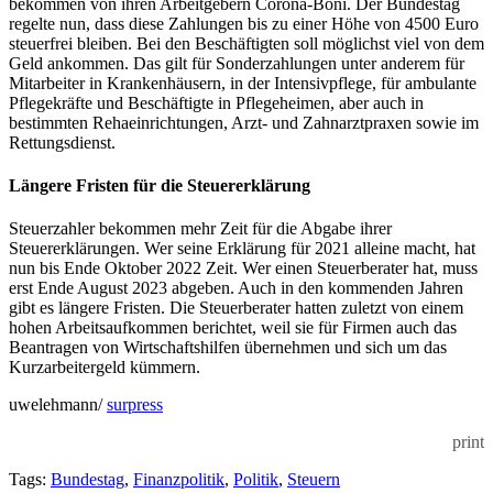
bekommen von ihren Arbeitgebern Corona-Boni. Der Bundestag
regelte nun, dass diese Zahlungen bis zu einer Höhe von 4500 Euro
steuerfrei bleiben. Bei den Beschäftigten soll möglichst viel von dem
Geld ankommen. Das gilt für Sonderzahlungen unter anderem für
Mitarbeiter in Krankenhäusern, in der Intensivpflege, für ambulante
Pflegekräfte und Beschäftigte in Pflegeheimen, aber auch in
bestimmten Rehaeinrichtungen, Arzt- und Zahnarztpraxen sowie im
Rettungsdienst.
Längere Fristen für die Steuererklärung
Steuerzahler bekommen mehr Zeit für die Abgabe ihrer
Steuererklärungen. Wer seine Erklärung für 2021 alleine macht, hat
nun bis Ende Oktober 2022 Zeit. Wer einen Steuerberater hat, muss
erst Ende August 2023 abgeben. Auch in den kommenden Jahren
gibt es längere Fristen. Die Steuerberater hatten zuletzt von einem
hohen Arbeitsaufkommen berichtet, weil sie für Firmen auch das
Beantragen von Wirtschaftshilfen übernehmen und sich um das
Kurzarbeitergeld kümmern.
uwelehmann/
surpress
print
Tags:
Bundestag
,
Finanzpolitik
,
Politik
,
Steuern