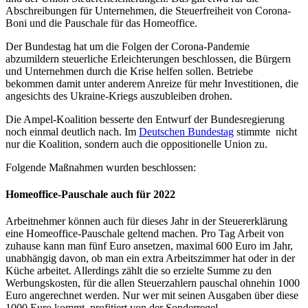
Abschreibungen für Unternehmen, die Steuerfreiheit von Corona-
Boni und die Pauschale für das Homeoffice.
Der Bundestag hat um die Folgen der Corona-Pandemie
abzumildern steuerliche Erleichterungen beschlossen, die Bürgern
und Unternehmen durch die Krise helfen sollen. Betriebe
bekommen damit unter anderem Anreize für mehr Investitionen, die
angesichts des Ukraine-Kriegs auszubleiben drohen.
Die Ampel-Koalition besserte den Entwurf der Bundesregierung
noch einmal deutlich nach. Im
Deutschen Bundestag
stimmte nicht
nur die Koalition, sondern auch die oppositionelle Union zu.
Folgende Maßnahmen wurden beschlossen:
Homeoffice-Pauschale auch für 2022
Arbeitnehmer können auch für dieses Jahr in der Steuererklärung
eine Homeoffice-Pauschale geltend machen. Pro Tag Arbeit von
zuhause kann man fünf Euro ansetzen, maximal 600 Euro im Jahr,
unabhängig davon, ob man ein extra Arbeitszimmer hat oder in der
Küche arbeitet. Allerdings zählt die so erzielte Summe zu den
Werbungskosten, für die allen Steuerzahlern pauschal ohnehin 1000
Euro angerechnet werden. Nur wer mit seinen Ausgaben über diese
1000 Euro kommt, profitiert von der Sonderregel.