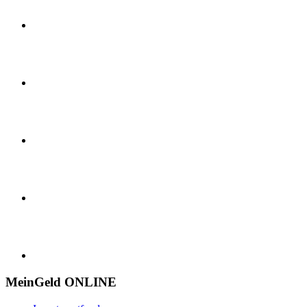
MeinGeld
ONLINE