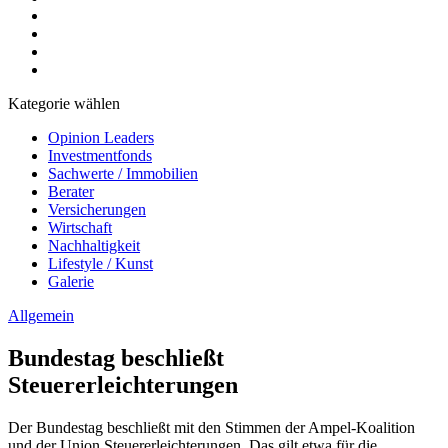
Kategorie wählen
Opinion Leaders
Investmentfonds
Sachwerte / Immobilien
Berater
Versicherungen
Wirtschaft
Nachhaltigkeit
Lifestyle / Kunst
Galerie
Allgemein
Bundestag beschließt
Steuererleichterungen
Der Bundestag beschließt mit den Stimmen der Ampel-Koalition
und der Union Steuererleichterungen. Das gilt etwa für die