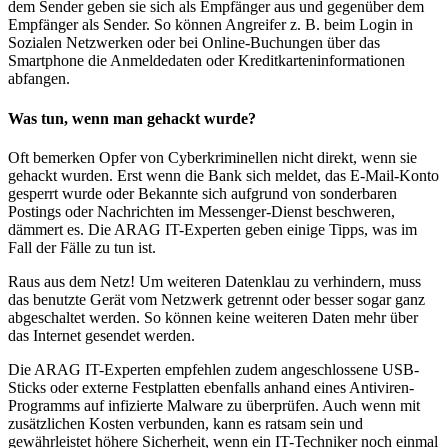
dem Sender geben sie sich als Empfänger aus und gegenüber dem
Empfänger als Sender. So können Angreifer z. B. beim Login in
Sozialen Netzwerken oder bei Online-Buchungen über das
Smartphone die Anmeldedaten oder Kreditkarteninformationen
abfangen.
Was tun, wenn man gehackt wurde?
Oft bemerken Opfer von Cyberkriminellen nicht direkt, wenn sie
gehackt wurden. Erst wenn die Bank sich meldet, das E-Mail-Konto
gesperrt wurde oder Bekannte sich aufgrund von sonderbaren
Postings oder Nachrichten im Messenger-Dienst beschweren,
dämmert es. Die ARAG IT-Experten geben einige Tipps, was im
Fall der Fälle zu tun ist.
Raus aus dem Netz! Um weiteren Datenklau zu verhindern, muss
das benutzte Gerät vom Netzwerk getrennt oder besser sogar ganz
abgeschaltet werden. So können keine weiteren Daten mehr über
das Internet gesendet werden.
Die ARAG IT-Experten empfehlen zudem angeschlossene USB-
Sticks oder externe Festplatten ebenfalls anhand eines Antiviren-
Programms auf infizierte Malware zu überprüfen. Auch wenn mit
zusätzlichen Kosten verbunden, kann es ratsam sein und
gewährleistet höhere Sicherheit, wenn ein IT-Techniker noch einmal