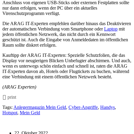
Anschluss von eigenen USB-Sticks oder externen Festplatten sollte
nur dann erfolgen, wenn der PC über ein aktuelles
Virenschutzprogramm verfügt.
Die ARAG IT-Experten empfehlen darüber hinaus das Deaktivieren
der automatischen Verbindung vom Smartphone oder
Laptop
mit
jedem öffentlichen Netzwerk, das nicht durch ein Kennwort
geschützt ist. Auch die Eingabe von Anmeldedaten im öffentlichen
Raum sollte diskret erfolgen.
Kauftipp der ARAG IT-Experten: Spezielle Schutzfolien, die das
Display vor neugierigen Blicken Unbefugter abschirmen. Und auch,
wenn es unterwegs schön einfach und schnell ist, raten die ARAG
IT-Experten davon ab, Hotels oder Flugtickets zu buchen, während
eine Verbindung mit einem öffentlichen Netzwerk besteht.
(ARAG Experten)
print
Tags:
Anlegermagazin Mein Geld
,
Cyber-Angriffe
,
Handys
,
Hotspot
,
Mein Geld
22. Oktober 2022