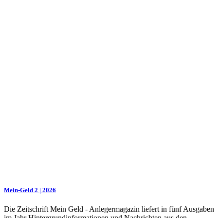
Mein-Geld 2 | 2026
Die Zeitschrift Mein Geld - Anlegermagazin liefert in fünf Ausgaben
im Jahr Hintergrundinformationen und Nachrichten aus den