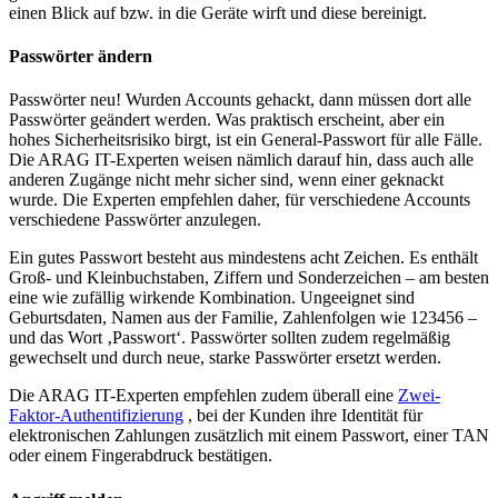
einen Blick auf bzw. in die Geräte wirft und diese bereinigt.
Passwörter ändern
Passwörter neu! Wurden Accounts gehackt, dann müssen dort alle
Passwörter geändert werden. Was praktisch erscheint, aber ein
hohes Sicherheitsrisiko birgt, ist ein General-Passwort für alle Fälle.
Die ARAG IT-Experten weisen nämlich darauf hin, dass auch alle
anderen Zugänge nicht mehr sicher sind, wenn einer geknackt
wurde. Die Experten empfehlen daher, für verschiedene Accounts
verschiedene Passwörter anzulegen.
Ein gutes Passwort besteht aus mindestens acht Zeichen. Es enthält
Groß- und Kleinbuchstaben, Ziffern und Sonderzeichen – am besten
eine wie zufällig wirkende Kombination. Ungeeignet sind
Geburtsdaten, Namen aus der Familie, Zahlenfolgen wie 123456 –
und das Wort ‚Passwort‘. Passwörter sollten zudem regelmäßig
gewechselt und durch neue, starke Passwörter ersetzt werden.
Die ARAG IT-Experten empfehlen zudem überall eine
Zwei-
Faktor-Authentifizierung
, bei der Kunden ihre Identität für
elektronischen Zahlungen zusätzlich mit einem Passwort, einer TAN
oder einem Fingerabdruck bestätigen.