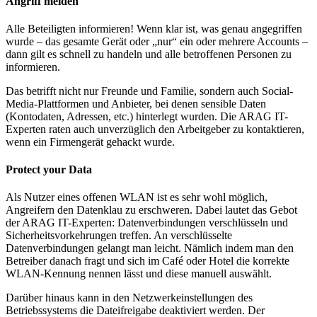
Angriff melden
Alle Beteiligten informieren! Wenn klar ist, was genau angegriffen
wurde – das gesamte Gerät oder „nur“ ein oder mehrere Accounts –
dann gilt es schnell zu handeln und alle betroffenen Personen zu
informieren.
Das betrifft nicht nur Freunde und Familie, sondern auch Social-
Media-Plattformen und Anbieter, bei denen sensible Daten
(Kontodaten, Adressen, etc.) hinterlegt wurden. Die ARAG IT-
Experten raten auch unverzüglich den Arbeitgeber zu kontaktieren,
wenn ein Firmengerät gehackt wurde.
Protect your Data
Als Nutzer eines offenen WLAN ist es sehr wohl möglich,
Angreifern den Datenklau zu erschweren. Dabei lautet das Gebot
der ARAG IT-Experten: Datenverbindungen verschlüsseln und
Sicherheitsvorkehrungen treffen. An verschlüsselte
Datenverbindungen gelangt man leicht. Nämlich indem man den
Betreiber danach fragt und sich im Café oder Hotel die korrekte
WLAN-Kennung nennen lässt und diese manuell auswählt.
Darüber hinaus kann in den Netzwerkeinstellungen des
Betriebssystems die Dateifreigabe deaktiviert werden. Der