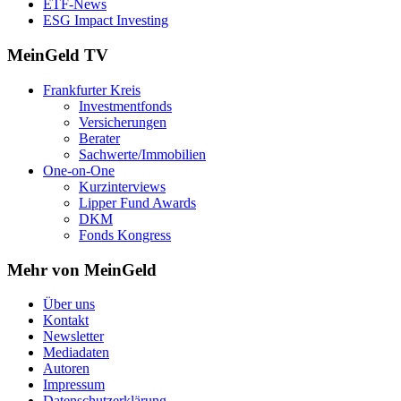
ETF-News
ESG Impact Investing
MeinGeld
TV
Frankfurter Kreis
Investmentfonds
Versicherungen
Berater
Sachwerte/Immobilien
One-on-One
Kurzinterviews
Lipper Fund Awards
DKM
Fonds Kongress
Mehr von MeinGeld
Über uns
Kontakt
Newsletter
Mediadaten
Autoren
Impressum
Datenschutzerklärung