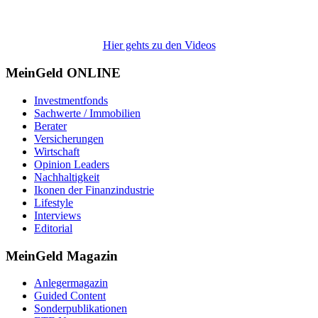
Hier gehts zu den Videos
MeinGeld
ONLINE
Investmentfonds
Sachwerte / Immobilien
Berater
Versicherungen
Wirtschaft
Opinion Leaders
Nachhaltigkeit
Ikonen der Finanzindustrie
Lifestyle
Interviews
Editorial
MeinGeld
Magazin
Anlegermagazin
Guided Content
Sonderpublikationen